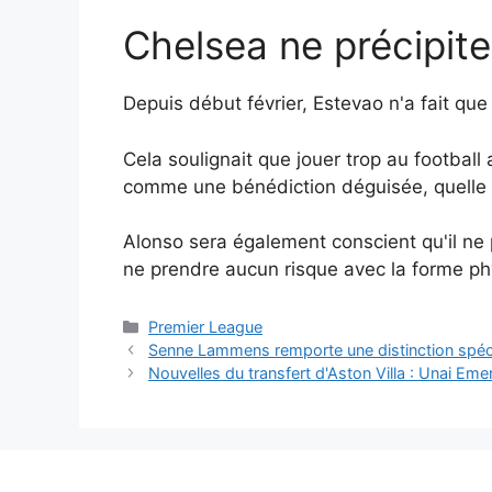
Chelsea ne précipite
Depuis début février, Estevao n'a fait que
Cela soulignait que jouer trop au football
comme une bénédiction déguisée, quelle qu
Alonso sera également conscient qu'il ne 
ne prendre aucun risque avec la forme ph
Catégories
Premier League
Senne Lammens remporte une distinction spécia
Nouvelles du transfert d'Aston Villa : Unai Emery