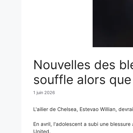
Nouvelles des bl
souffle alors que
1 juin 2026
L'ailier de Chelsea, Estevao Willian, devr
En avril, l'adolescent a subi une blessu
United.