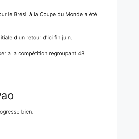
our le Brésil à la Coupe du Monde a été
ale d'un retour d'ici fin juin.
per à la compétition regroupant 48
vao
rogresse bien.