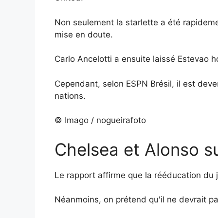
Non seulement la starlette a été rapideme
mise en doute.
Carlo Ancelotti a ensuite laissé Estevao hor
Cependant, selon ESPN Brésil, il est deve
nations.
© Imago / nogueirafoto
Chelsea et Alonso s
Le rapport affirme que la rééducation du 
Néanmoins, on prétend qu'il ne devrait p