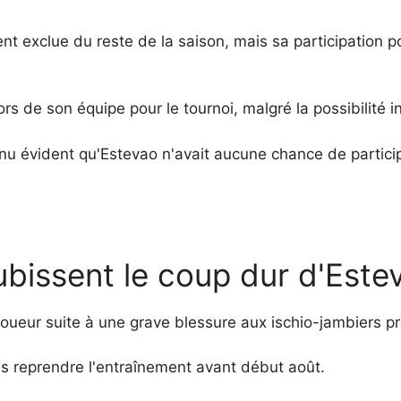
nt exclue du reste de la saison, mais sa participation p
s de son équipe pour le tournoi, malgré la possibilité initi
nu évident qu'Estevao n'avait aucune chance de partici
ubissent le coup dur d'Este
joueur suite à une grave blessure aux ischio-jambiers p
as reprendre l'entraînement avant début août.