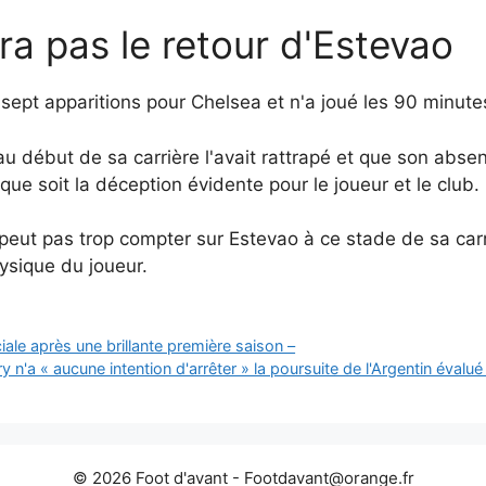
ra pas le retour d'Estevao
 sept apparitions pour Chelsea et n'a joué les 90 minute
 au début de sa carrière l'avait rattrapé et que son abse
e soit la déception évidente pour le joueur et le club.
peut pas trop compter sur Estevao à ce stade de sa carr
ysique du joueur.
le après une brillante première saison –
 n'a « aucune intention d'arrêter » la poursuite de l'Argentin évalué 
© 2026 Foot d'avant -
Footdavant@orange.fr