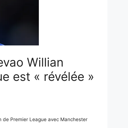
evao Willian
ue est « révélée »
atch de Premier League avec Manchester