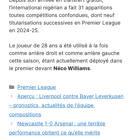
l’international nigérian a fait 31 apparitions
toutes compétitions confondues, dont neuf
titularisations successives en Premier League
en 2024-25.
Le joueur de 28 ans a été utilisé à la fois
comme arrière droit et comme arrière gauche
cette saison, étant actuellement déployé dans
le premier devant
Néco Williams
.
Catégories
Premier League
Aperçu : Liverpool contre Bayer Leverkusen
– pronostics, actualités de l'équipe,
compositions
Newcastle 1-0 Arsenal : une terrible
performance obtient ce qu’elle mérite