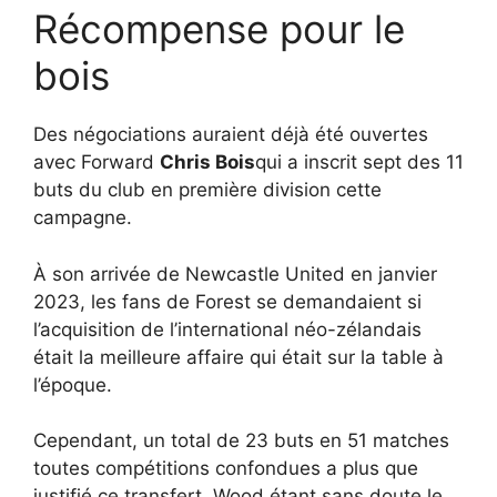
Récompense pour le
bois
Des négociations auraient déjà été ouvertes
avec Forward
Chris Bois
qui a inscrit sept des 11
buts du club en première division cette
campagne.
À son arrivée de Newcastle United en janvier
2023, les fans de Forest se demandaient si
l’acquisition de l’international néo-zélandais
était la meilleure affaire qui était sur la table à
l’époque.
Cependant, un total de 23 buts en 51 matches
toutes compétitions confondues a plus que
justifié ce transfert, Wood étant sans doute le