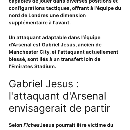
capables de jouer dans diverses positions et
configurations tactiques, offrant à l'équipe du
nord de Londres une dimension
supplémentaire à l'avant.
Un attaquant adaptable dans l’équipe
d’Arsenal est
Gabriel Jesus, ancien de
Manchester City, et l'attaquant actuellement
blessé, sont liés à un transfert loin de
l'Emirates Stadium.
Gabriel Jesus :
l'attaquant d'Arsenal
envisagerait de partir
Selon
Fiches
Jesus pourrait être victime du