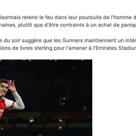
sormais retenir le feu dans leur poursuite de l'homme d
aines, plutôt que d'être contraints à un achat de paniq
 du soir
suggère que les Gunners maintiennent un intérê
ions de livres sterling pour l'amener à l'Emirates Sta