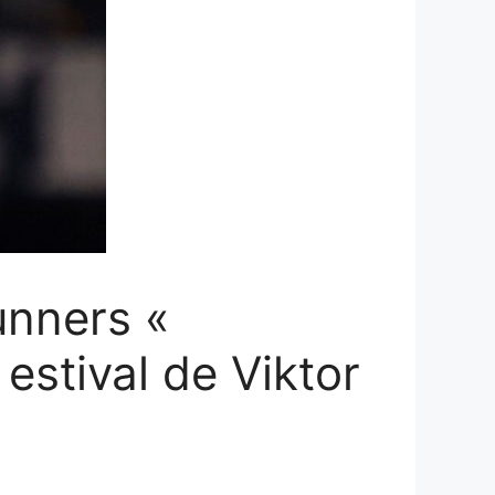
unners «
 estival de Viktor