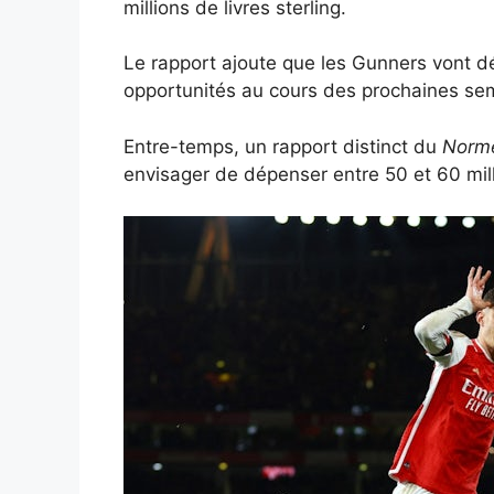
millions de livres sterling.
Le rapport ajoute que les Gunners vont dé
opportunités au cours des prochaines sem
Entre-temps, un rapport distinct du
Norme
envisager de dépenser entre 50 et 60 mill