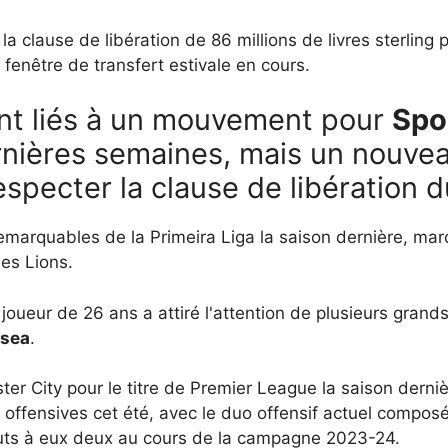
la clause de libération de 86 millions de livres sterlin
fenêtre de transfert estivale en cours.
nt liés à un mouvement pour
Spo
nières semaines, mais un nouvea
specter la clause de libération d
remarquables de la Primeira Liga la saison dernière, m
es Lions.
oueur de 26 ans a attiré l'attention de plusieurs grands
lsea
.
er City pour le titre de Premier League la saison derni
s offensives cet été, avec le duo offensif actuel compo
buts à eux deux au cours de la campagne 2023-24.