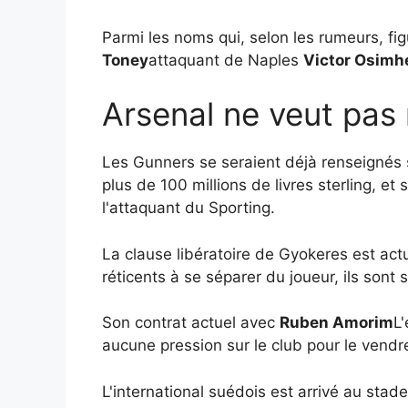
Parmi les noms qui, selon les rumeurs, fig
Toney
attaquant de Naples
Victor Osimh
Arsenal ne veut pas 
Les Gunners se seraient déjà renseignés s
plus de 100 millions de livres sterling, et
l'attaquant du Sporting.
La clause libératoire de Gyokeres est actu
réticents à se séparer du joueur, ils sont 
Son contrat actuel avec
Ruben Amorim
L
aucune pression sur le club pour le vendre
L'international suédois est arrivé au sta