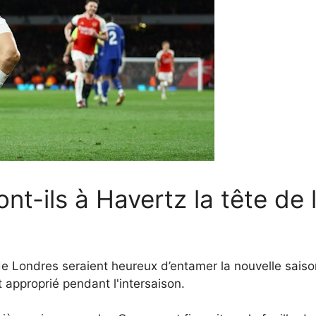
t-ils à Havertz la tête de l
 de Londres seraient heureux d’entamer la nouvelle sais
 approprié pendant l'intersaison.