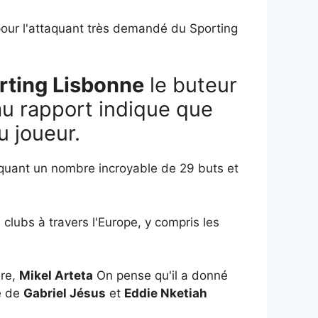
g pour l'attaquant très demandé du Sporting
rting Lisbonne
le buteur
u rapport indique que
u joueur.
arquant un nombre incroyable de 29 buts et
 clubs à travers l'Europe, y compris les
ère,
Mikel Arteta
On pense qu'il a donné
sé de
Gabriel Jésus
et
Eddie Nketiah