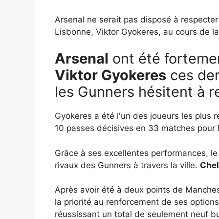
Arsenal ne serait pas disposé à respecter 
Lisbonne, Viktor Gyokeres, au cours de la 
Arsenal
ont été forteme
Viktor Gyokeres
ces der
les Gunners hésitent à re
Gyokeres a été l'un des joueurs les plus 
10 passes décisives en 33 matches pour l
Grâce à ses excellentes performances, le j
rivaux des Gunners à travers la ville.
Che
Après avoir été à deux points de Manchest
la priorité au renforcement de ses option
réussissant un total de seulement neuf 