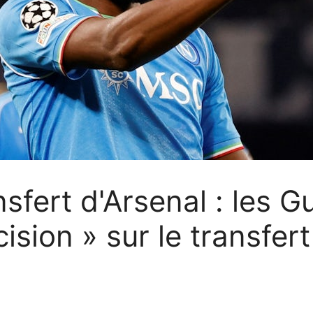
sfert d'Arsenal : les G
sion » sur le transfert