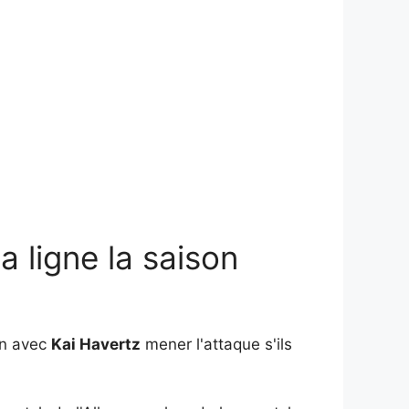
a ligne la saison
on avec
Kai Havertz
mener l'attaque s'ils