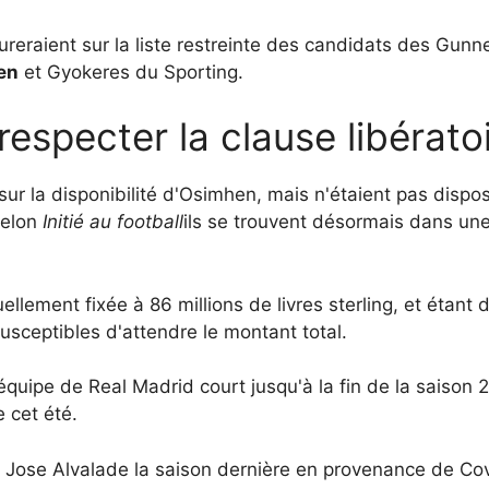
ureraient sur la liste restreinte des candidats des Gunne
en
et Gyokeres du Sporting.
respecter la clause libérat
ur la disponibilité d'Osimhen, mais n'étaient pas dispos
 selon
Initié au football
ils se trouvent désormais dans une 
ellement fixée à 86 millions de livres sterling, et étan
susceptibles d'attendre le montant total.
'équipe de Real Madrid court jusqu'à la fin de la saison
 cet été.
de Jose Alvalade la saison dernière en provenance de Co