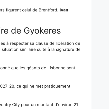
rs figurent celui de Brentford.
Ivan
oire de Gyokeres
és à respecter sa clause de libération de
situation similaire suite à la signature de
t donné que les géants de Lisbonne sont
 2027-28, ce qui ne met pratiquement
ventry City pour un montant d'environ 21