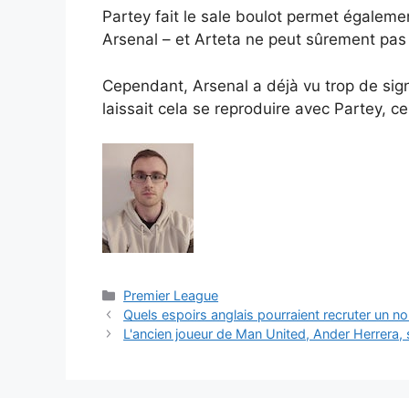
Partey fait le sale boulot permet également
Arsenal – et Arteta ne peut sûrement pas i
Cependant, Arsenal a déjà vu trop de signa
laissait cela se reproduire avec Partey, c
Catégories
Premier League
Quels espoirs anglais pourraient recruter un 
L'ancien joueur de Man United, Ander Herrera, 