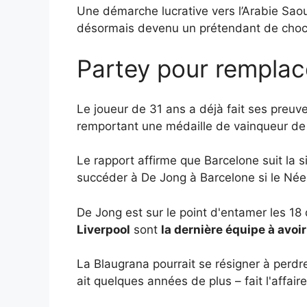
Une démarche lucrative vers l’Arabie Sa
désormais devenu un prétendant de choc 
Partey pour rempla
Le joueur de 31 ans a déjà fait ses preuve
remportant une médaille de vainqueur de
Le rapport affirme que Barcelone suit la s
succéder à De Jong à Barcelone si le Néer
De Jong est sur le point d'entamer les 18
Liverpool
sont
la dernière équipe à avoi
La Blaugrana pourrait se résigner à perdr
ait quelques années de plus – fait l'affa