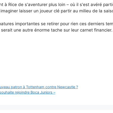
 à Rice de s'aventurer plus loin – où il s'est avéré parti
maginer laisser un joueur clé partir au milieu de la sais
tures importantes se retirer pour rien ces derniers temp
e serait une autre énorme tache sur leur carnet financier.
nouveau patron à Tottenham contre Newcastle ?
souhaite rejoindre Boca Juniors –