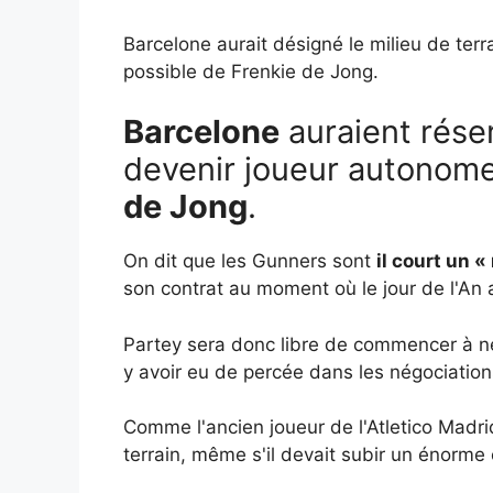
Barcelone aurait désigné le milieu de ter
possible de Frenkie de Jong.
Barcelone
auraient rés
devenir joueur autonome
de Jong
.
On dit que les Gunners sont
il court un 
son contrat au moment où le jour de l'An a
Partey sera donc libre de commencer à nég
y avoir eu de percée dans les négociatio
Comme l'ancien joueur de l'Atletico Madri
terrain, même s'il devait subir un énorme c