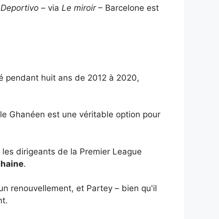
Deportivo
– via
Le miroir
– Barcelone est
nté pendant huit ans de 2012 à 2020,
t le Ghanéen est une véritable option pour
t les dirigeants de la Premier League
chaine
.
n renouvellement, et Partey – bien qu'il
t.