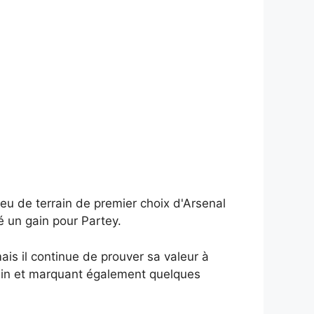
ieu de terrain de premier choix d'Arsenal
té un gain pour Partey.
is il continue de prouver sa valeur à
rrain et marquant également quelques