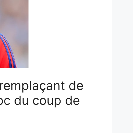
e remplaçant de
hoc du coup de