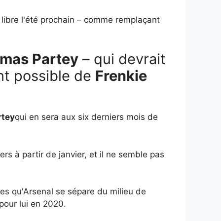
t libre l'été prochain – comme remplaçant
mas Partey
– qui devrait
nt possible de
Frenkie
rtey
qui en sera aux six derniers mois de
 à partir de janvier, et il ne semble pas
ces qu'Arsenal se sépare du milieu de
 pour lui en 2020.