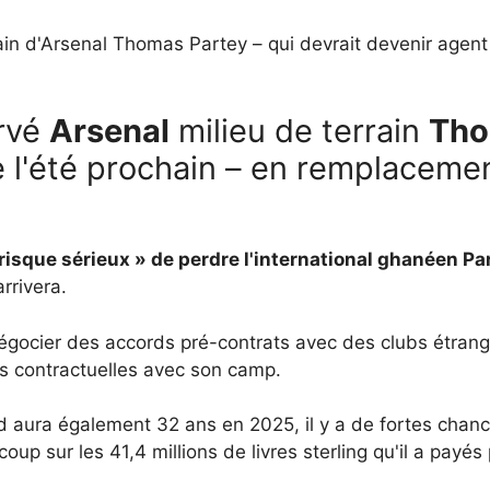
rain d'Arsenal Thomas Partey – qui devrait devenir agen
ervé
Arsenal
milieu de terrain
Tho
 l'été prochain – en remplaceme
« risque sérieux » de perdre l'international ghanéen Pa
rrivera.
ocier des accords pré-contrats avec des clubs étrangers
ns contractuelles avec son camp.
d aura également 32 ans en 2025, il y a de fortes chan
oup sur les 41,4 millions de livres sterling qu'il a payés