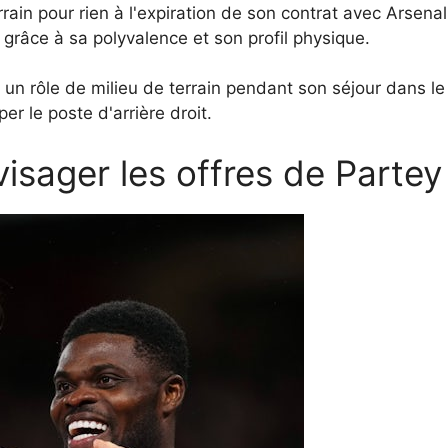
rrain pour rien à l'expiration de son contrat avec Arsenal,
râce à sa polyvalence et son profil physique.
 un rôle de milieu de terrain pendant son séjour dans l
r le poste d'arrière droit.
visager les offres de Partey