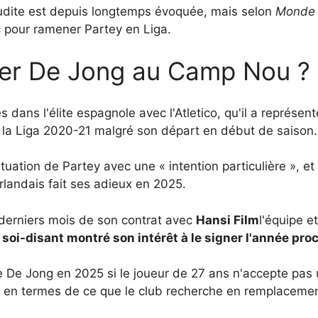
oudite est depuis longtemps évoquée, mais selon
Monde 
pour ramener Partey en Liga.
cer De Jong au Camp Nou ?
s dans l'élite espagnole avec l'Atletico, qu'il a représe
 la Liga 2020-21 malgré son départ en début de saison.
ituation de Partey avec une « intention particulière », e
landais fait ses adieux en 2025.
 derniers mois de son contrat avec
Hansi Film
l'équipe e
r soi-disant montré son intérêt à le signer l'année pro
e De Jong en 2025 si le joueur de 27 ans n'accepte pas u
ire en termes de ce que le club recherche en remplacemen