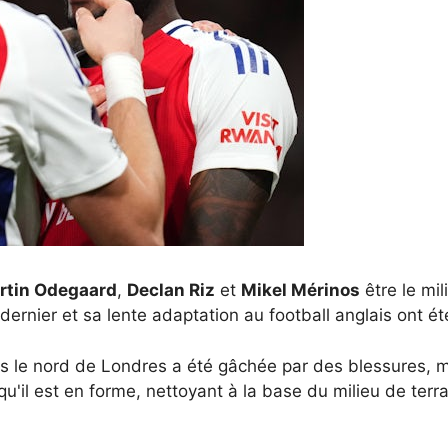
rtin Odegaard
,
Declan Riz
et
Mikel Mérinos
être le mil
 dernier et sa lente adaptation au football anglais ont é
ns le nord de Londres a été gâchée par des blessures, ma
qu'il est en forme, nettoyant à la base du milieu de te