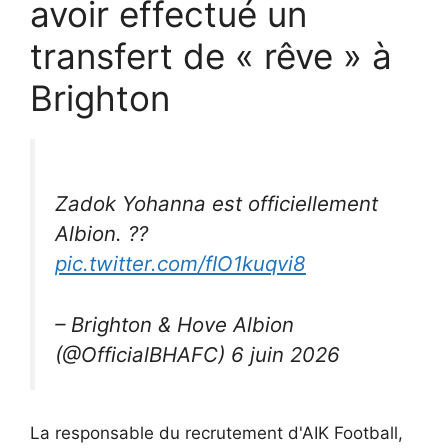
avoir effectué un
transfert de « rêve » à
Brighton
Zadok Yohanna est officiellement
Albion. ??
pic.twitter.com/fIO1kuqvi8
– Brighton & Hove Albion
(@OfficialBHAFC) 6 juin 2026
La responsable du recrutement d'AIK Football,