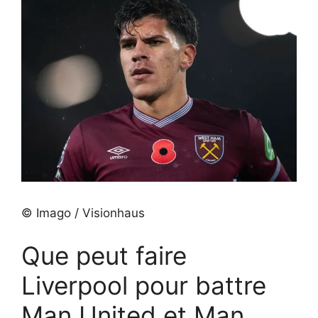
© Imago / Visionhaus
Que peut faire
Liverpool pour battre
Man United et Man