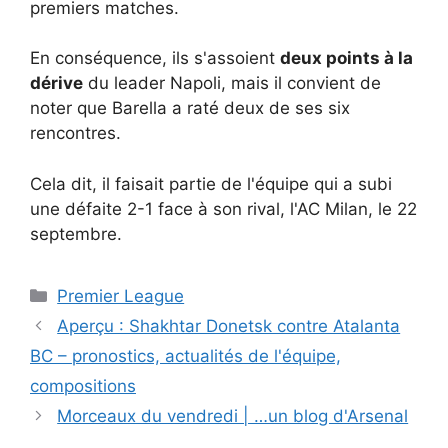
premiers matches.
En conséquence, ils s'assoient
deux points à la
dérive
du leader Napoli, mais il convient de
noter que Barella a raté deux de ses six
rencontres.
Cela dit, il faisait partie de l'équipe qui a subi
une défaite 2-1 face à son rival, l'AC Milan, le 22
septembre.
Catégories
Premier League
Aperçu : Shakhtar Donetsk contre Atalanta
BC – pronostics, actualités de l'équipe,
compositions
Morceaux du vendredi | …un blog d'Arsenal