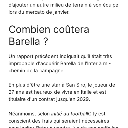
d’ajouter un autre milieu de terrain à son équipe
lors du mercato de janvier.
Combien coûtera
Barella ?
Un rapport précédent indiquait qu'il était très
improbable d'acquérir Barella de l'Inter à mi-
chemin de la campagne.
En plus d'être une star à San Siro, le joueur de
27 ans est heureux de vivre en Italie et est
titulaire d'un contrat jusqu'en 2029.
Néanmoins, selon
Initié au football
City est
conscient des frais qui seraient nécessaires
pour inciter l'Inter à vendre l'un de ses actifs les