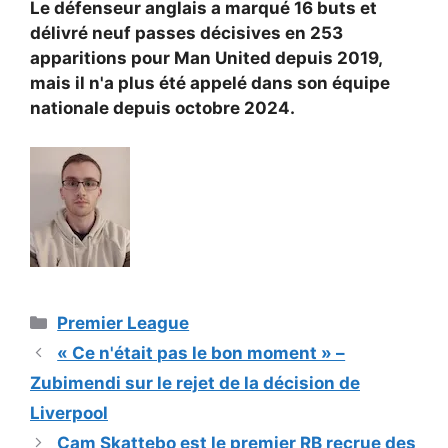
Le défenseur anglais a marqué 16 buts et
délivré neuf passes décisives en 253
apparitions pour Man United depuis 2019,
mais il n'a plus été appelé dans son équipe
nationale depuis octobre 2024.
Catégories
Premier League
« Ce n'était pas le bon moment » –
Zubimendi sur le rejet de la décision de
Liverpool
Cam Skattebo est le premier RB recrue des