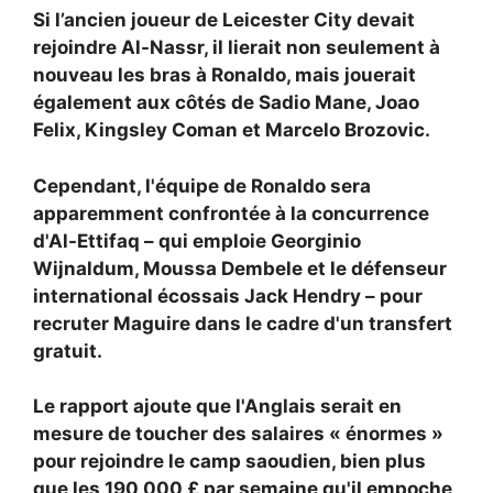
Si l’ancien joueur de Leicester City devait
rejoindre Al-Nassr, il lierait non seulement à
nouveau les bras à Ronaldo, mais jouerait
également aux côtés de Sadio Mane, Joao
Felix, Kingsley Coman et Marcelo Brozovic.
Cependant, l'équipe de Ronaldo sera
apparemment confrontée à la concurrence
d'Al-Ettifaq – qui emploie Georginio
Wijnaldum, Moussa Dembele et le défenseur
international écossais Jack Hendry – pour
recruter Maguire dans le cadre d'un transfert
gratuit.
Le rapport ajoute que l'Anglais serait en
mesure de toucher des salaires « énormes »
pour rejoindre le camp saoudien, bien plus
que les 190 000 £ par semaine qu'il empoche