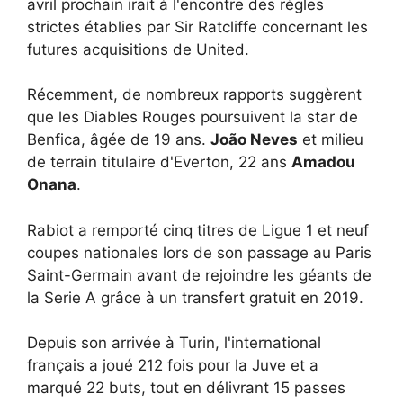
avril prochain irait à l'encontre des règles
strictes établies par Sir Ratcliffe concernant les
futures acquisitions de United.
Récemment, de nombreux rapports suggèrent
que les Diables Rouges poursuivent la star de
Benfica, âgée de 19 ans.
João Neves
et milieu
de terrain titulaire d'Everton, 22 ans
Amadou
Onana
.
Rabiot a remporté cinq titres de Ligue 1 et neuf
coupes nationales lors de son passage au Paris
Saint-Germain avant de rejoindre les géants de
la Serie A grâce à un transfert gratuit en 2019.
Depuis son arrivée à Turin, l'international
français a joué 212 fois pour la Juve et a
marqué 22 buts, tout en délivrant 15 passes