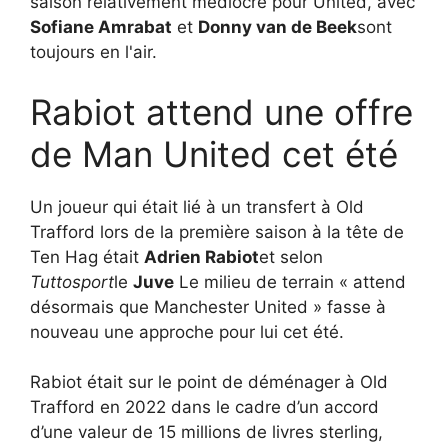
saison relativement médiocre pour United, avec
Sofiane Amrabat
et
Donny van de Beek
sont
toujours en l'air.
Rabiot attend une offre
de Man United cet été
Un joueur qui était lié à un transfert à Old
Trafford lors de la première saison à la tête de
Ten Hag était
Adrien Rabiot
et selon
Tuttosport
le
Juve
Le milieu de terrain « attend
désormais que Manchester United » fasse à
nouveau une approche pour lui cet été.
Rabiot était sur le point de déménager à Old
Trafford en 2022 dans le cadre d’un accord
d’une valeur de 15 millions de livres sterling,