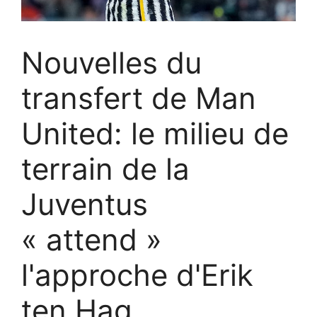
Nouvelles du
transfert de Man
United: le milieu de
terrain de la
Juventus
« attend »
l'approche d'Erik
ten Hag