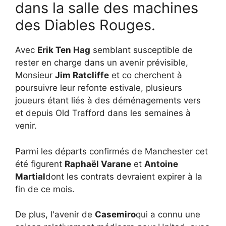
dans la salle des machines
des Diables Rouges.
Avec
Erik Ten Hag
semblant susceptible de
rester en charge dans un avenir prévisible,
Monsieur
Jim Ratcliffe
et co cherchent à
poursuivre leur refonte estivale, plusieurs
joueurs étant liés à des déménagements vers
et depuis Old Trafford dans les semaines à
venir.
Parmi les départs confirmés de Manchester cet
été figurent
Raphaël Varane
et
Antoine
Martial
dont les contrats devraient expirer à la
fin de ce mois.
De plus, l'avenir de
Casemiro
qui a connu une