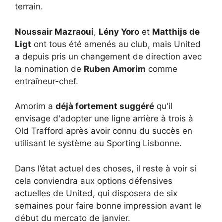
terrain.
Noussair Mazraoui
,
Lény Yoro
et
Matthijs de
Ligt
ont tous été amenés au club, mais United
a depuis pris un changement de direction avec
la nomination de
Ruben Amorim
comme
entraîneur-chef.
Amorim a
déjà fortement suggéré
qu'il
envisage d'adopter une ligne arrière à trois à
Old Trafford après avoir connu du succès en
utilisant le système au Sporting Lisbonne.
Dans l’état actuel des choses, il reste à voir si
cela conviendra aux options défensives
actuelles de United, qui disposera de six
semaines pour faire bonne impression avant le
début du mercato de janvier.