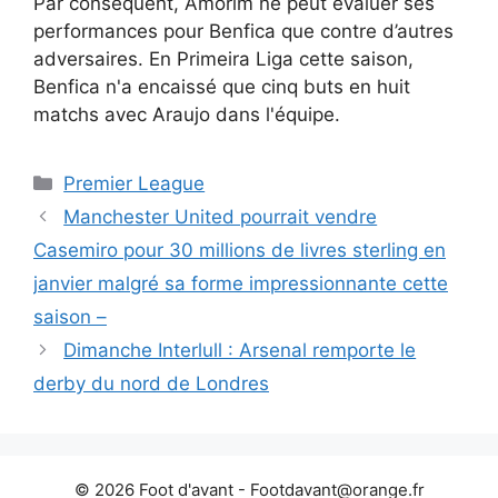
Par conséquent, Amorim ne peut évaluer ses
performances pour Benfica que contre d’autres
adversaires. En Primeira Liga cette saison,
Benfica n'a encaissé que cinq buts en huit
matchs avec Araujo dans l'équipe.
Catégories
Premier League
Manchester United pourrait vendre
Casemiro pour 30 millions de livres sterling en
janvier malgré sa forme impressionnante cette
saison –
Dimanche Interlull : Arsenal remporte le
derby du nord de Londres
© 2026 Foot d'avant -
Footdavant@orange.fr