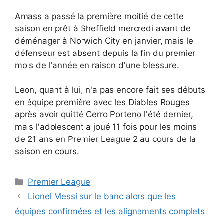
Amass a passé la première moitié de cette
saison en prêt à Sheffield mercredi avant de
déménager à Norwich City en janvier, mais le
défenseur est absent depuis la fin du premier
mois de l'année en raison d'une blessure.
Leon, quant à lui, n'a pas encore fait ses débuts
en équipe première avec les Diables Rouges
après avoir quitté Cerro Porteno l'été dernier,
mais l'adolescent a joué 11 fois pour les moins
de 21 ans en Premier League 2 au cours de la
saison en cours.
Catégories
Premier League
Lionel Messi sur le banc alors que les
équipes confirmées et les alignements complets