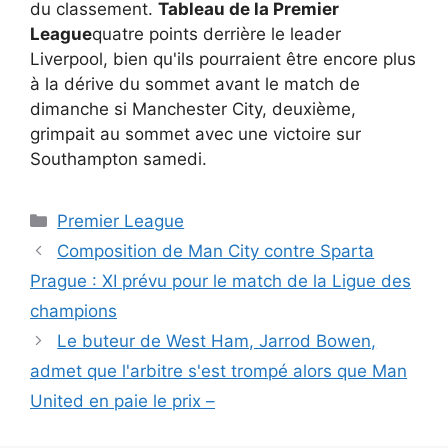
du classement.
Tableau de la Premier
League
quatre points derrière le leader
Liverpool, bien qu'ils pourraient être encore plus
à la dérive du sommet avant le match de
dimanche si Manchester City, deuxième,
grimpait au sommet avec une victoire sur
Southampton samedi.
Catégories
Premier League
Composition de Man City contre Sparta
Prague : XI prévu pour le match de la Ligue des
champions
Le buteur de West Ham, Jarrod Bowen,
admet que l'arbitre s'est trompé alors que Man
United en paie le prix –