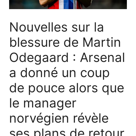
Nouvelles sur la
blessure de Martin
Odegaard : Arsenal
a donné un coup
de pouce alors que
le manager
norvégien révèle
ses plans de retour