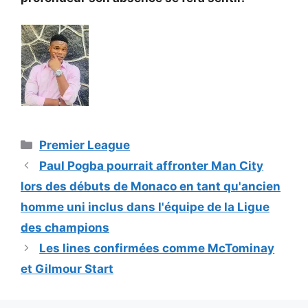
Catégories
Premier League
Paul Pogba pourrait affronter Man City
lors des débuts de Monaco en tant qu'ancien
homme uni inclus dans l'équipe de la Ligue
des champions
Les lines confirmées comme McTominay
et Gilmour Start