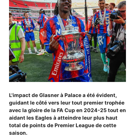
L'impact de Glasner à Palace a été évident,
guidant le côté vers leur tout premier trophée
avec la gloire de la FA Cup en 2024-25 tout en
aidant les Eagles à atteindre leur plus haut
total de points de Premier League de cette
saison.