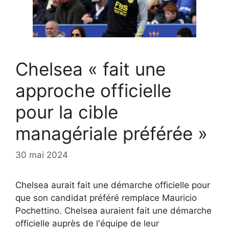
Chelsea « fait une
approche officielle
pour la cible
managériale préférée »
30 mai 2024
Chelsea aurait fait une démarche officielle pour
que son candidat préféré remplace Mauricio
Pochettino. Chelsea auraient fait une démarche
officielle auprès de l'équipe de leur