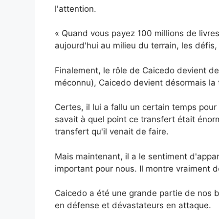
l'attention.
« Quand vous payez 100 millions de livres
aujourd'hui au milieu du terrain, les défi
Finalement, le rôle de Caicedo devient de
méconnu), Caicedo devient désormais la t
Certes, il lui a fallu un certain temps pour
savait à quel point ce transfert était éno
transfert qu'il venait de faire.
Mais maintenant, il a le sentiment d'appa
important pour nous. Il montre vraiment de 
Caicedo a été une grande partie de nos bo
en défense et dévastateurs en attaque.