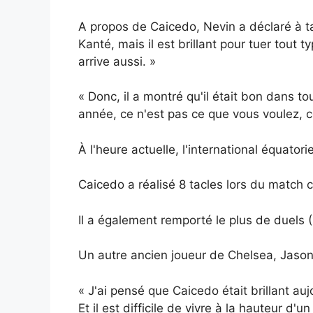
A propos de Caicedo, Nevin a déclaré à talk
Kanté, mais il est brillant pour tuer tout 
arrive aussi. »
« Donc, il a montré qu'il était bon dans t
année, ce n'est pas ce que vous voulez, c
À l'heure actuelle, l'international équato
Caicedo a réalisé 8 tacles lors du match
Il a également remporté le plus de duels (
Un autre ancien joueur de Chelsea, Jason
« J'ai pensé que Caicedo était brillant 
Et il est difficile de vivre à la hauteur d'u