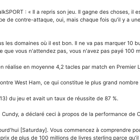
SPORT : « Il a repris son jeu. Il gagne des choses, il est 
type de contre-attaque, oui, mais chaque fois qu'il y a une
ous les domaines où il est bon. Il ne va pas marquer 10 b
e que vous n'attendez pas, vous n'avez pas payé 100 mil
rien réalise en moyenne 4,2 tacles par match en Premier 
 contre West Ham, ce qui constitue le plus grand nombre
13) du jeu et avait un taux de réussite de 87 %.
 Cundy, a déclaré ceci à propos de la performance de 
aujourd'hui [Saturday]. Vous commencez à comprendre po
n prix de plus de 100 millions de livres sterling parce qu'i