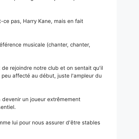
t-ce pas, Harry Kane, mais en fait
référence musicale (chanter, chanter,
t de rejoindre notre club et on sentait qu'il
n peu affecté au début, juste l'ampleur du
 à devenir un joueur extrêmement
entiel.
mme lui pour nous assurer d'être stables