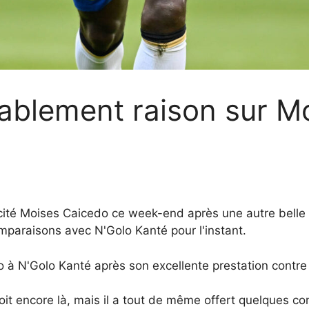
ablement raison sur M
élicité Moises Caicedo ce week-end après une autre bell
omparaisons avec N'Golo Kanté pour l'instant.
 à N'Golo Kanté après son excellente prestation contr
it encore là, mais il a tout de même offert quelques co