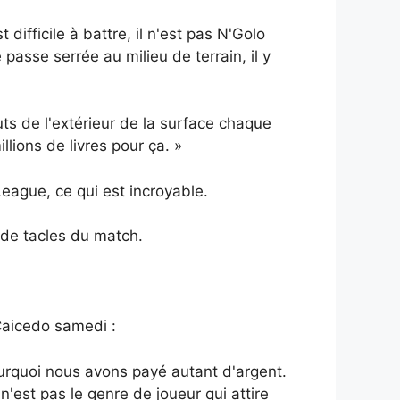
difficile à battre, il n'est pas N'Golo
 passe serrée au milieu de terrain, il y
uts de l'extérieur de la surface chaque
lions de livres pour ça. »
League, ce qui est incroyable.
 de tacles du match.
Caicedo samedi :
urquoi nous avons payé autant d'argent.
l n'est pas le genre de joueur qui attire