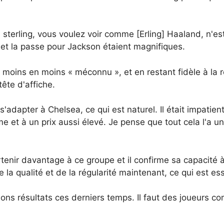
 sterling, vous voulez voir comme [Erling] Haaland, n'es
s, et la passe pour Jackson étaient magnifiques.
 moins en moins « méconnu », et en restant fidèle à la 
ête d'affiche.
 s'adapter à Chelsea, ce qui est naturel. Il était impatien
rme et à un prix aussi élevé. Je pense que tout cela l'a u
rtenir davantage à ce groupe et il confirme sa capacité
la qualité et de la régularité maintenant, ce qui est ess
ns résultats ces derniers temps. Il faut des joueurs co