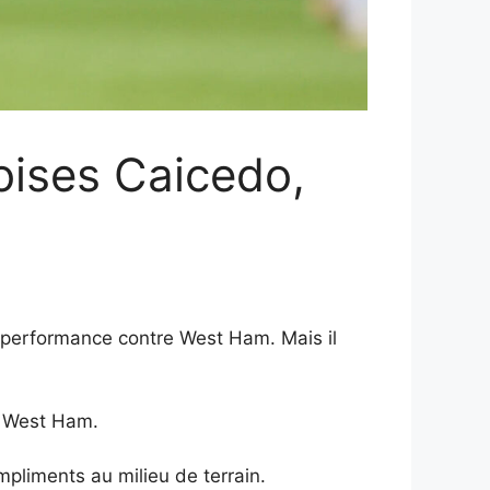
oises Caicedo,
e performance contre West Ham. Mais il
e West Ham.
mpliments au milieu de terrain.