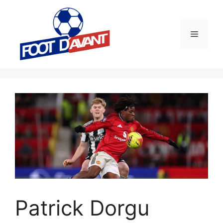
Aller
au
contenu
Menu
Patrick Dorgu