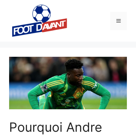
Aller
au
contenu
Menu
Pourquoi Andre