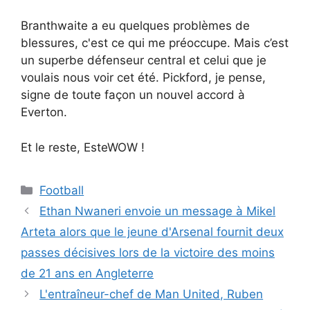
Branthwaite a eu quelques problèmes de
blessures, c'est ce qui me préoccupe. Mais c’est
un superbe défenseur central et celui que je
voulais nous voir cet été. Pickford, je pense,
signe de toute façon un nouvel accord à
Everton.
Et le reste, EsteWOW !
Catégories
Football
Ethan Nwaneri envoie un message à Mikel
Arteta alors que le jeune d'Arsenal fournit deux
passes décisives lors de la victoire des moins
de 21 ans en Angleterre
L'entraîneur-chef de Man United, Ruben