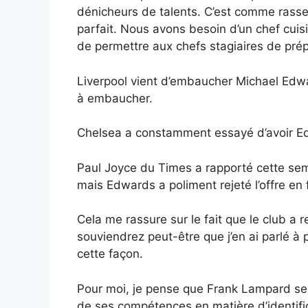
dénicheurs de talents. C’est comme rassem
parfait. Nous avons besoin d’un chef cuisi
de permettre aux chefs stagiaires de prépa
Liverpool vient d’embaucher Michael Edwa
à embaucher.
Chelsea a constamment essayé d’avoir Edwa
Paul Joyce du Times a rapporté cette sema
mais Edwards a poliment rejeté l’offre en 
Cela me rassure sur le fait que le club a r
souviendrez peut-être que j’en ai parlé à p
cette façon.
Pour moi, je pense que Frank Lampard sera
de ses compétences en matière d’identific