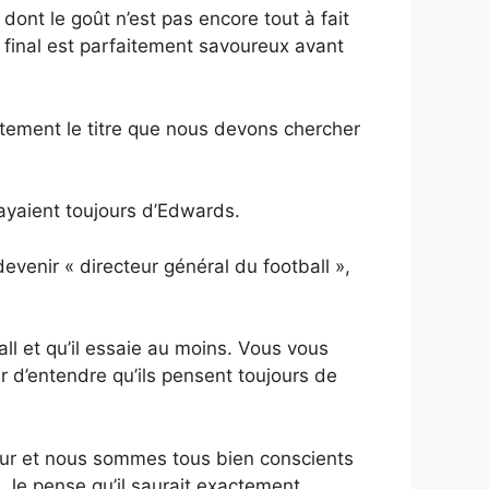
ont le goût n’est pas encore tout à fait
t final est parfaitement savoureux avant
tement le titre que nous devons chercher
sayaient toujours d’Edwards.
venir « directeur général du football »,
all et qu’il essaie au moins. Vous vous
ir d’entendre qu’ils pensent toujours de
cteur et nous sommes tous bien conscients
. Je pense qu’il saurait exactement