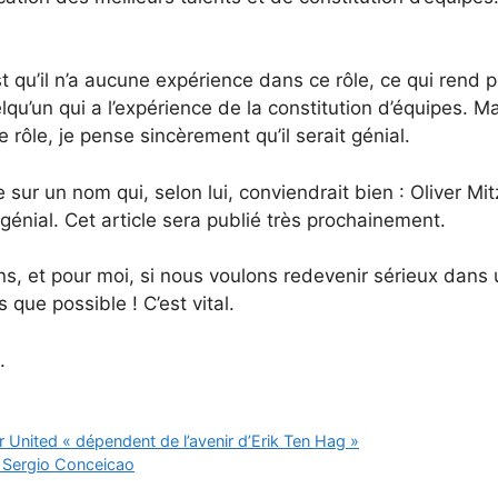
u’il n’a aucune expérience dans ce rôle, ce qui rend p
un qui a l’expérience de la constitution d’équipes. Mais
rôle, je pense sincèrement qu’il serait génial.
ur un nom qui, selon lui, conviendrait bien : Oliver Mitzl
t génial. Cet article sera publié très prochainement.
ns, et pour moi, si nous voulons redevenir sérieux dans
s que possible ! C’est vital.
.
United « dépendent de l’avenir d’Erik Ten Hag »
e Sergio Conceicao