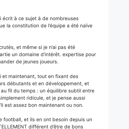
ai écrit à ce sujet à de nombreuses
 la constitution de l’équipe a été naïve
crutés, et même si je n’ai pas été
artie un domaine d’intérêt. expertise pour
mander de jeunes joueurs.
ci et maintenant, tout en fixant des
ueurs débutants et en développement, et
u fil du temps : un équilibre subtil entre
simplement ridicule, et je pense aussi
u’il est assez bon maintenant ou non.
 football, et ils en ont besoin depuis un
st TELLEMENT différent d’être de bons