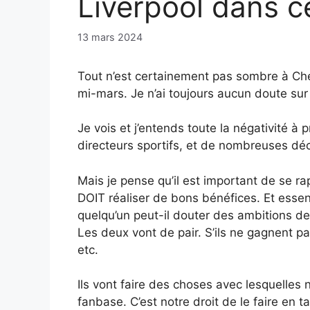
Liverpool dans c
13 mars 2024
Tout n’est certainement pas sombre à Che
mi-mars. Je n’ai toujours aucun doute sur 
Je vois et j’entends toute la négativité à
directeurs sportifs, et de nombreuses déci
Mais je pense qu’il est important de se ra
DOIT réaliser de bons bénéfices. Et esse
quelqu’un peut-il douter des ambitions de
Les deux vont de pair. S’ils ne gagnent p
etc.
Ils vont faire des choses avec lesquelle
fanbase. C’est notre droit de le faire en