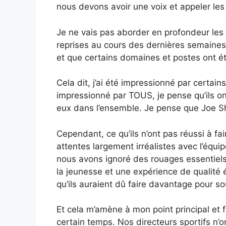
nous devons avoir une voix et appeler l
Je ne vais pas aborder en profondeur les c
reprises au cours des dernières semaines 
et que certains domaines et postes ont ét
Cela dit, j’ai été impressionné par certain
impressionné par TOUS, je pense qu’ils on
eux dans l’ensemble. Je pense que Joe Sh
Cependant, ce qu’ils n’ont pas réussi à fai
attentes largement irréalistes avec l’équ
nous avons ignoré des rouages ​​essentiels
la jeunesse et une expérience de qualité é
qu’ils auraient dû faire davantage pour s
Et cela m’amène à mon point principal et f
certain temps. Nos directeurs sportifs n’o