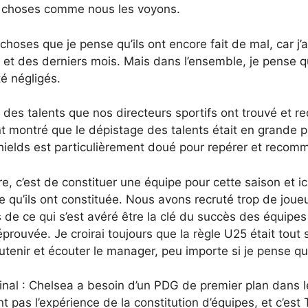
es choses comme nous les voyons.
hoses que je pense qu’ils ont encore fait de mal, car j’
et des derniers mois. Mais dans l’ensemble, je pense que
é négligés.
s des talents que nos directeurs sportifs ont trouvé et re
t montré que le dépistage des talents était en grande p
ields est particulièrement doué pour repérer et recom
re, c’est de constituer une équipe pour cette saison et i
ipe qu’ils ont constituée. Nous avons recruté trop de jo
 de ce qui s’est avéré être la clé du succès des équipes a
prouvée. Je croirai toujours que la règle U25 était tout 
outenir et écouter le manager, peu importe si je pense q
inal : Chelsea a besoin d’un PDG de premier plan dans le
nt pas l’expérience de la constitution d’équipes, et c’e