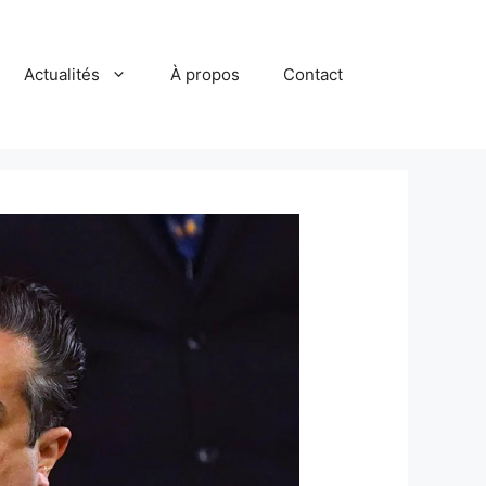
Actualités
À propos
Contact