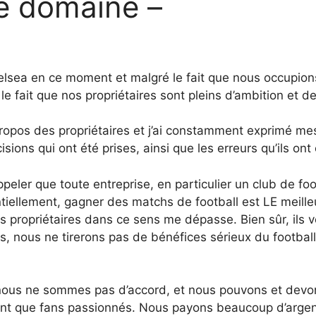
e domaine –
lsea en ce moment et malgré le fait que nous occupions
le fait que nos propriétaires sont pleins d’ambition et d
 propos des propriétaires et j’ai constamment exprimé me
sions qui ont été prises, ainsi que les erreurs qu’ils o
ppeler que toute entreprise, en particulier un club de foo
ntiellement, gagner des matchs de football est LE meil
s propriétaires dans ce sens me dépasse. Bien sûr, ils v
as, nous ne tirerons pas de bénéfices sérieux du footba
s nous ne sommes pas d’accord, et nous pouvons et devon
 tant que fans passionnés. Nous payons beaucoup d’argen