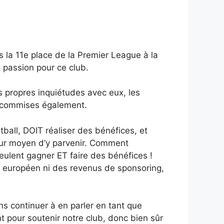
 la 11e place de la Premier League à la
e passion pour ce club.
s propres inquiétudes avec eux, les
nt commises également.
tball, DOIT réaliser des bénéfices, et
leur moyen d’y parvenir. Comment
eulent gagner ET faire des bénéfices !
ll européen ni des revenus de sponsoring,
s continuer à en parler en tant que
t pour soutenir notre club, donc bien sûr