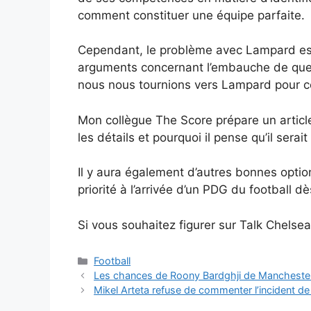
comment constituer une équipe parfaite.
Cependant, le problème avec Lampard est q
arguments concernant l’embauche de quelqu’
nous nous tournions vers Lampard pour ce 
Mon collègue The Score prépare un article s
les détails et pourquoi il pense qu’il serai
Il y aura également d’autres bonnes optio
priorité à l’arrivée d’un PDG du football dè
Si vous souhaitez figurer sur Talk Chelsea
Catégories
Football
Les chances de Roony Bardghji de Manchester 
Mikel Arteta refuse de commenter l’incident d