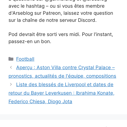
avec le hashtag – ou si vous êtes membre
d'Arseblog sur Patreon, laissez votre question
sur la chaîne de notre serveur Discord.
Pod devrait être sorti vers midi. Pour l'instant,
passez-en un bon.
Catégories
Football
Aperçu : Aston Villa contre Crystal Palace –
pronostics, actualités de l'équipe, compositions
Liste des blessés de Liverpool et dates de
retour du Bayer Leverkusen : Ibrahima Konate,
Federico Chiesa, Diogo Jota