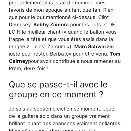
probablement plus juste de nommer mes
favoris de mon époque en tant que fan. Rien
que pour le but mentionné ci-dessus, Clint
Dempsey.
Bobby Zamora
pour les buts et DE
LOIN le meilleur chant (« quand le ballon vous
frappe la tête et que vous êtes assis dans la
rangée z… c'est Zamora »).
Marc Schwarzer
juste pour rester. Berbatov pour être venu.
Tom
Cairney
pour avoir contribué à nous ramener au
Prem, deux fois !
Que se passe-t-il avec le
groupe en ce moment ?
Je suis au septième ciel en ce moment. Jouer
de la guitare solo dans un groupe vraiment
brillant jouant des chansons vraiment brillantes.
Mani m'a envoyé deux nouveaux riffs