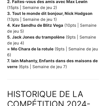
2.
Faites-vous des amis avec Max Lewin
(15pts | Semaine de jeu 2)
3.
Tout le monde dit bonjour, Nick Hodgson
(13pts | Semaine de jeu 1)
4.
Kav Sandhu de Blitz Vega
(10pts | Semaine
de jeu 5)
5.
Jack Jones du trampolène
(9pts | Semaine
de jeu 4)
=
Mo Chara de la rotule
(9pts | Semaine de jeu
6)
7.
Iain Mahanty, Enfants dans des maisons de
verre
(6pts | Semaine de jeu 7)
HISTORIQUE DE LA
COMPÉTITION 2024-