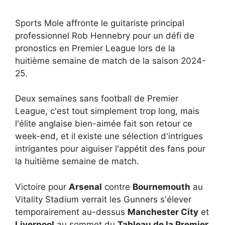
Sports Mole affronte le guitariste principal
professionnel Rob Hennebry pour un défi de
pronostics en Premier League lors de la
huitième semaine de match de la saison 2024-
25.
Deux semaines sans football de Premier
League, c'est tout simplement trop long, mais
l'élite anglaise bien-aimée fait son retour ce
week-end, et il existe une sélection d'intrigues
intrigantes pour aiguiser l'appétit des fans pour
la huitième semaine de match.
Victoire pour
Arsenal
contre
Bournemouth
au
Vitality Stadium verrait les Gunners s'élever
temporairement au-dessus
Manchester City
et
Liverpool
au sommet du
Tableau de la Premier