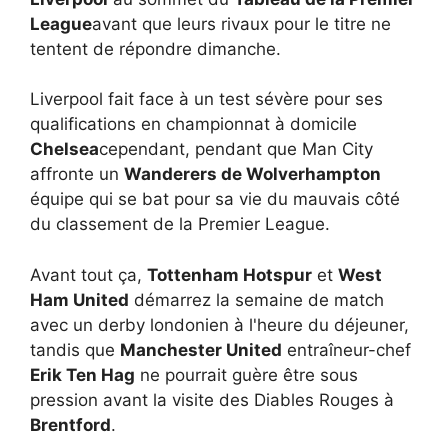
League
avant que leurs rivaux pour le titre ne
tentent de répondre dimanche.
Liverpool fait face à un test sévère pour ses
qualifications en championnat à domicile
Chelsea
cependant, pendant que Man City
affronte un
Wanderers de Wolverhampton
équipe qui se bat pour sa vie du mauvais côté
du classement de la Premier League.
Avant tout ça,
Tottenham Hotspur
et
West
Ham United
démarrez la semaine de match
avec un derby londonien à l'heure du déjeuner,
tandis que
Manchester United
entraîneur-chef
Erik Ten Hag
ne pourrait guère être sous
pression avant la visite des Diables Rouges à
Brentford
.