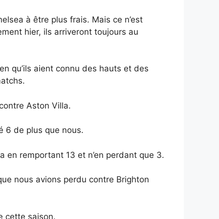
lsea à être plus frais. Mais ce n’est
ment hier, ils arriveront toujours au
en qu’ils aient connu des hauts et des
matchs.
contre Aston Villa.
ué 6 de plus que nous.
ea en remportant 13 et n’en perdant que 3.
 que nous avions perdu contre Brighton
e cette saison.