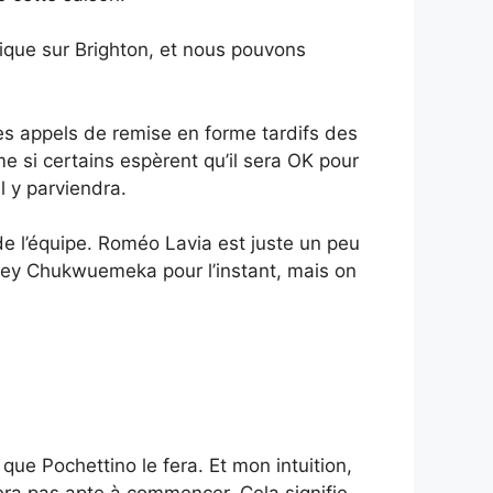
ique sur Brighton, et nous pouvons
es appels de remise en forme tardifs des
e si certains espèrent qu’il sera OK pour
l y parviendra.
 de l’équipe. Roméo Lavia est juste un peu
rney Chukwuemeka pour l’instant, mais on
ue Pochettino le fera. Et mon intuition,
sera pas apte à commencer. Cela signifie