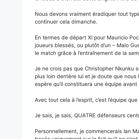
Nous devons vraiment éradiquer tout type
continuer cela dimanche.
En termes de départ Xl pour Mauricio Poc
joueurs blessés, ou plutôt d’un – Malo Gus
le match grâce à l’entraînement de la semai
Je ne crois pas que Christopher Nkunku soi
plus loin derrière lui et je doute que no
espère qu’il constituera une équipe avant
Avec tout cela à l’esprit, c’est l’équipe q
Je sais, je sais, QUATRE défenseurs centr
Personnellement, je commencerais Ian Maat
basée uniquement sur le fait qu’il ne s’e