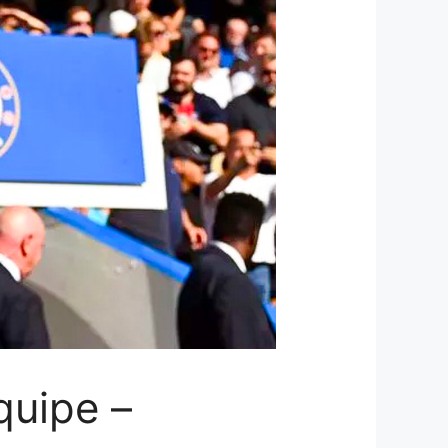
quipe –