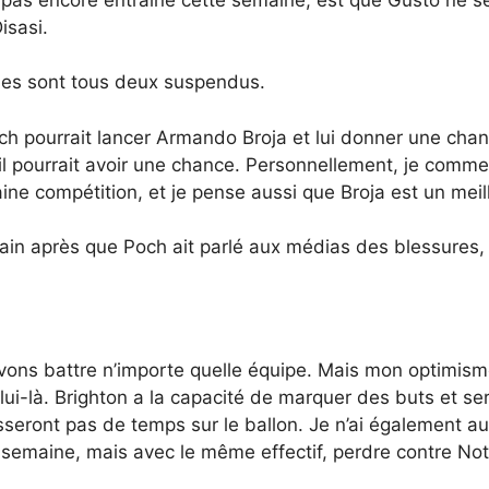
isasi.
mes sont tous deux suspendus.
och pourrait lancer Armando Broja et lui donner une cha
il pourrait avoir une chance. Personnellement, je comme
e compétition, et je pense aussi que Broja est un meil
ain après que Poch ait parlé aux médias des blessures, 
ons battre n’importe quelle équipe. Mais mon optimisme
celui-là. Brighton a la capacité de marquer des buts et s
sseront pas de temps sur le ballon. Je n’ai également a
semaine, mais avec le même effectif, perdre contre Not