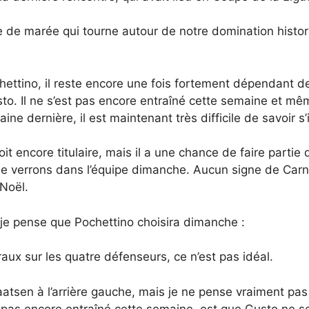
 de marée qui tourne autour de notre domination histor
hettino, il reste encore une fois fortement dépendant d
to. Il ne s’est pas encore entraîné cette semaine et mêm
ne dernière, il est maintenant très difficile de savoir s’i
t encore titulaire, mais il a une chance de faire partie
us le verrons dans l’équipe dimanche. Aucun signe de Ca
 Noël.
ue je pense que Pochettino choisira dimanche :
aux sur les quatre défenseurs, ce n’est pas idéal.
sen à l’arrière gauche, mais je ne pense vraiment pas q
st pas encore entraîné cette semaine, est que Gusto ne 