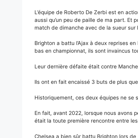
L’équipe de Roberto De Zerbi est en action
aussi qu’un peu de paille de ma part. Et p
match de dimanche avec de la sueur sur l
Brighton a battu l’Ajax à deux reprises e
bas en championnat, ils sont invaincus to
Leur dernière défaite était contre Manches
Ils ont en fait encaissé 3 buts de plus q
Historiquement, ces deux équipes ne se so
En fait, avant 2022, lorsque nous avons p
était la toute première rencontre entre l
Chelsea a bien sûr battu Brighton lors de 