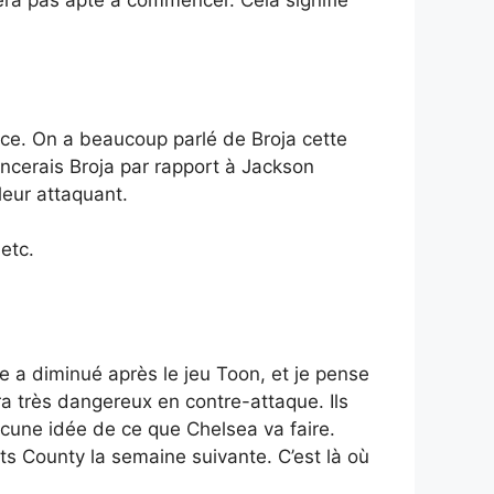
nce. On a beaucoup parlé de Broja cette
ncerais Broja par rapport à Jackson
leur attaquant.
etc.
 a diminué après le jeu Toon, et je pense
era très dangereux en contre-attaque. Ils
ucune idée de ce que Chelsea va faire.
ts County la semaine suivante. C’est là où