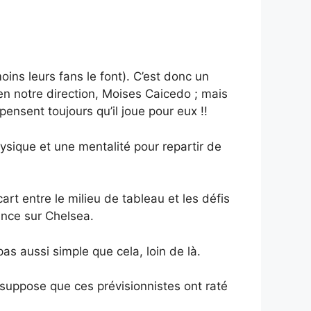
ins leurs fans le font). C’est donc un
 en notre direction, Moises Caicedo ; mais
pensent toujours qu’il joue pour eux !!
ysique et une mentalité pour repartir de
rt entre le milieu de tableau et les défis
ance sur Chelsea.
s aussi simple que cela, loin de là.
 suppose que ces prévisionnistes ont raté