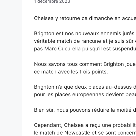
1 décembre 2023
Chelsea y retourne ce dimanche en accuei
Brighton est nos nouveaux ennemis jurés d
véritable match de rancune et je suis sûr 
pas Marc Cucurella puisqu’il est suspendu.
Nous savons tous comment Brighton joue et
ce match avec les trois points.
Brighton n’a que deux places au-dessus de 
pour les places européennes devient beau
Bien sûr, nous pouvons réduire la moitié 
Cependant, Chelsea a reçu une probabilité
le match de Newcastle et se sont concen