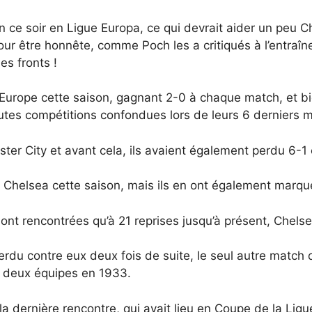
 ce soir en Ligue Europa, ce qui devrait aider un peu Che
our être honnête, comme Poch les a critiqués à l’entraîne
es fronts !
n Europe cette saison, gagnant 2-0 à chaque match, et bi
utes compétitions confondues lors de leurs 6 derniers 
ter City et avant cela, ils avaient également perdu 6-1 
ue Chelsea cette saison, mais ils en ont également marq
nt rencontrées qu’à 21 reprises jusqu’à présent, Chels
erdu contre eux deux fois de suite, le seul autre match
es deux équipes en 1933.
la dernière rencontre, qui avait lieu en Coupe de la Ligu