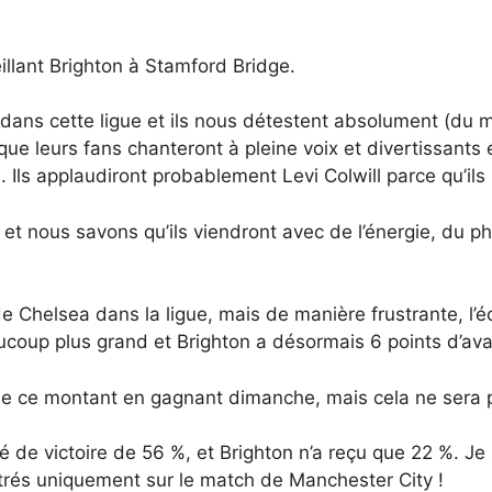
llant Brighton à Stamford Bridge.
ans cette ligue et ils nous détestent absolument (du mo
que leurs fans chanteront à pleine voix et divertissants
 Ils applaudiront probablement Levi Colwill parce qu’ils 
 nous savons qu’ils viendront avec de l’énergie, du ph
Chelsea dans la ligue, mais de manière frustrante, l’éca
coup plus grand et Brighton a désormais 6 points d’av
de ce montant en gagnant dimanche, mais cela ne sera pa
 de victoire de 56 %, et Brighton n’a reçu que 22 %. Je
trés uniquement sur le match de Manchester City !