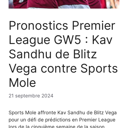
Pronostics Premier
League GW5 : Kav
Sandhu de Blitz
Vega contre Sports
Mole
21 septembre 2024
Sports Mole affronte Kav Sandhu de Blitz Vega
pour un défi de prédictions en Premier League
lors de la cinquième semaine de la saison