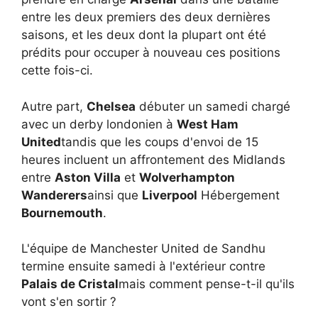
entre les deux premiers des deux dernières
saisons, et les deux dont la plupart ont été
prédits pour occuper à nouveau ces positions
cette fois-ci.
Autre part,
Chelsea
débuter un samedi chargé
avec un derby londonien à
West Ham
United
tandis que les coups d'envoi de 15
heures incluent un affrontement des Midlands
entre
Aston Villa
et
Wolverhampton
Wanderers
ainsi que
Liverpool
Hébergement
Bournemouth
.
L'équipe de Manchester United de Sandhu
termine ensuite samedi à l'extérieur contre
Palais de Cristal
mais comment pense-t-il qu'ils
vont s'en sortir ?