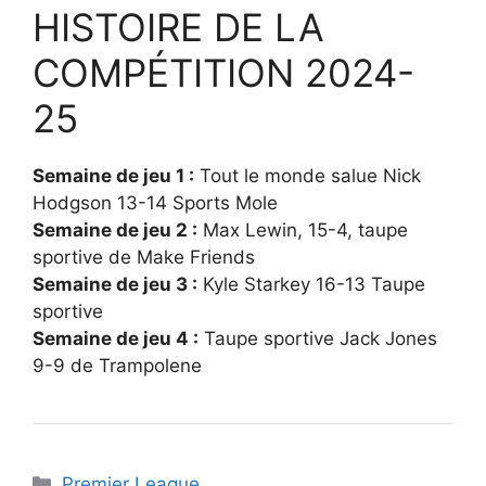
HISTOIRE DE LA
COMPÉTITION 2024-
25
Semaine de jeu 1 :
Tout le monde salue Nick
Hodgson 13-14 Sports Mole
Semaine de jeu 2 :
Max Lewin, 15-4, taupe
sportive de Make Friends
Semaine de jeu 3 :
Kyle Starkey 16-13 Taupe
sportive
Semaine de jeu 4 :
Taupe sportive Jack Jones
9-9 de Trampolene
Catégories
Premier League