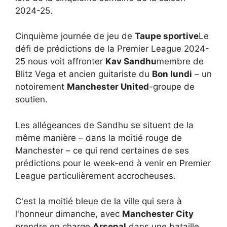
2024-25.
Cinquième journée de jeu de
Taupe sportive
Le
défi de prédictions de la Premier League 2024-
25 nous voit affronter
Kav Sandhu
membre de
Blitz Vega et ancien guitariste du
Bon lundi
– un
notoirement
Manchester United
-groupe de
soutien.
Les allégeances de Sandhu se situent de la
même manière – dans la moitié rouge de
Manchester – ce qui rend certaines de ses
prédictions pour le week-end à venir en Premier
League particulièrement accrocheuses.
C'est la moitié bleue de la ville qui sera à
l'honneur dimanche, avec
Manchester City
prendre en charge
Arsenal
dans une bataille