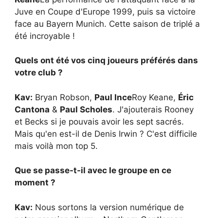
Juve en Coupe d'Europe 1999, puis sa victoire
face au Bayern Munich. Cette saison de triplé a
été incroyable !
Quels ont été vos cinq joueurs préférés dans
votre club ?
Kav:
Bryan Robson,
Paul Ince
Roy Keane,
Éric
Cantona
&
Paul Scholes
. J'ajouterais Rooney
et Becks si je pouvais avoir les sept sacrés.
Mais qu'en est-il de Denis Irwin ? C'est difficile
mais voilà mon top 5.
Que se passe-t-il avec le groupe en ce
moment ?
Kav:
Nous sortons la version numérique de