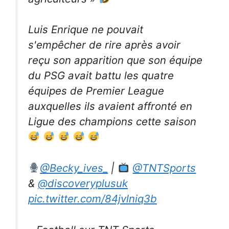
Luis Enrique ne pouvait
s'empêcher de rire après avoir
reçu son apparition que son équipe
du PSG avait battu les quatre
équipes de Premier League
auxquelles ils avaient affronté en
Ligue des champions cette saison
@Becky_ives_
|
@TNTSports
&
@discoveryplusuk
pic.twitter.com/84jvlniq3b