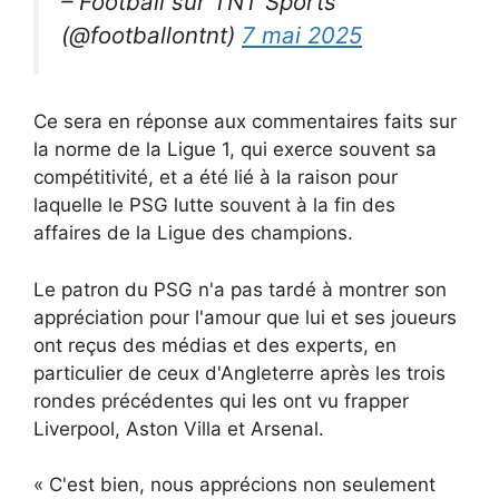
– Football sur TNT Sports
(@footballontnt)
7 mai 2025
Ce sera en réponse aux commentaires faits sur
la norme de la Ligue 1, qui exerce souvent sa
compétitivité, et a été lié à la raison pour
laquelle le PSG lutte souvent à la fin des
affaires de la Ligue des champions.
Le patron du PSG n'a pas tardé à montrer son
appréciation pour l'amour que lui et ses joueurs
ont reçus des médias et des experts, en
particulier de ceux d'Angleterre après les trois
rondes précédentes qui les ont vu frapper
Liverpool, Aston Villa et Arsenal.
« C'est bien, nous apprécions non seulement