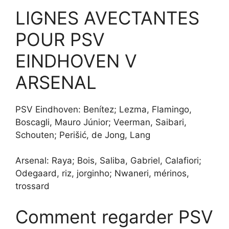
LIGNES AVECTANTES
POUR PSV
EINDHOVEN V
ARSENAL
PSV Eindhoven: Benítez; Lezma, Flamingo,
Boscagli, Mauro Júnior; Veerman, Saibari,
Schouten; Perišić, de Jong, Lang
Arsenal: Raya; Bois, Saliba, Gabriel, Calafiori;
Odegaard, riz, jorginho; Nwaneri, mérinos,
trossard
Comment regarder PSV