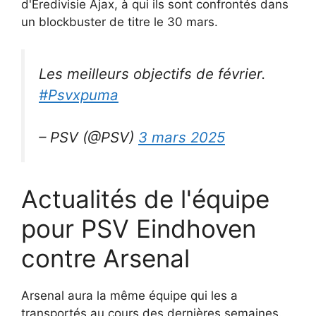
d'Eredivisie Ajax, à qui ils sont confrontés dans
un blockbuster de titre le 30 mars.
Les meilleurs objectifs de février.
#Psvxpuma
– PSV (@PSV)
3 mars 2025
Actualités de l'équipe
pour PSV Eindhoven
contre Arsenal
Arsenal aura la même équipe qui les a
transportés au cours des dernières semaines.