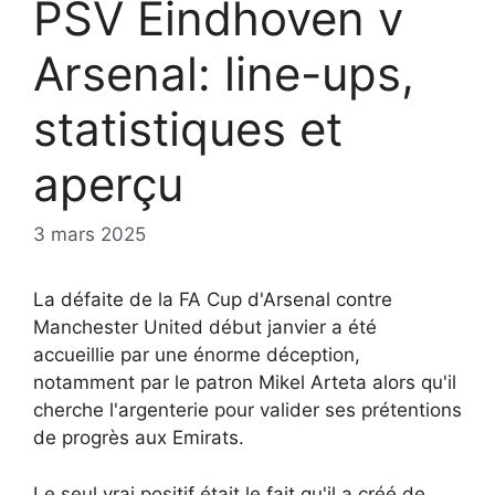
PSV Eindhoven v
Arsenal: line-ups,
statistiques et
aperçu
3 mars 2025
La défaite de la FA Cup d'Arsenal contre
Manchester United début janvier a été
accueillie par une énorme déception,
notamment par le patron Mikel Arteta alors qu'il
cherche l'argenterie pour valider ses prétentions
de progrès aux Emirats.
Le seul vrai positif était le fait qu'il a créé de