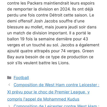
contre les Packers maintiendrait leurs espoirs
de remporter la division en 2024. Ils ont déjà
perdu une fois contre Détroit cette saison. Le
demi offensif Josh Jacobs souffre d'une
blessure au mollet, mais jouera jeudi soir dans
un match de division important. Il a porté le
ballon 19 fois la semaine dernière pour 43
verges et un touché au sol. Jacobs a également
ajouté quatre attrapés pour 74 verges. Green
Bay aura besoin de ce type de production ce
soir s’ils veulent battre les Lions.
Catégories
Football
Composition de West Ham contre Leicester :
XI prévu pour le choc de Premier League, y
compris l'appel de Mohammed Kudus
Composition de Leicester contre West Ham :