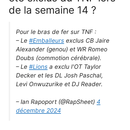
de la semaine 14 ?
Pour le bras de fer sur TNF :
– Le
#Emballeurs
exclus CB Jaire
Alexander (genou) et WR Romeo
Doubs (commotion cérébrale).
– Le
#Lions
a exclu l'OT Taylor
Decker et les DL Josh Paschal,
Levi Onwuzurike et DJ Reader.
– Ian Rapoport (@RapSheet)
4
décembre 2024