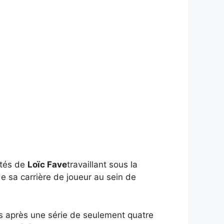
ôtés de
Loïc Fave
travaillant sous la
e sa carrière de joueur au sein de
ns après une série de seulement quatre