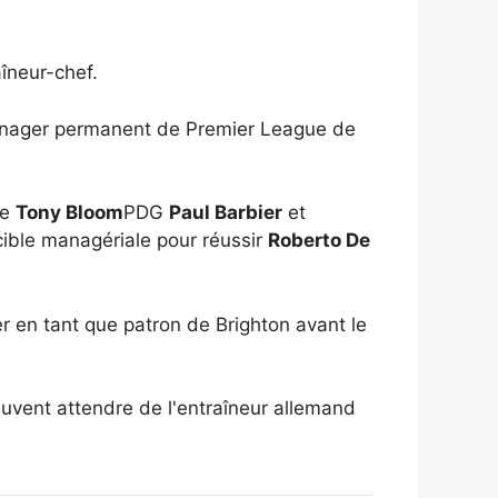
îneur-chef.
 manager permanent de Premier League de
re
Tony Bloom
PDG
Paul Barbier
et
 cible managériale pour réussir
Roberto De
r en tant que patron de Brighton avant le
euvent attendre de l'entraîneur allemand