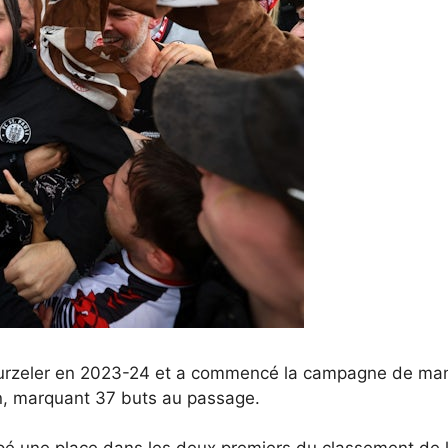
 Hurzeler en 2023-24 et a commencé la campagne de mani
n, marquant 37 buts au passage.