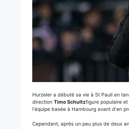
Hurzeler a débuté sa vie à St Pauli en ta
direction
Timo Schultz
figure populaire e
l'équipe basée à Hambourg avant d'en pr
Cependant, après un peu plus de deux ans