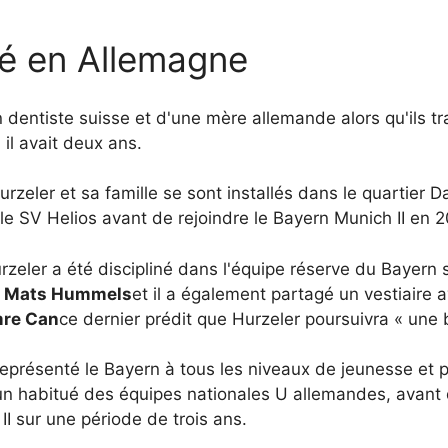
ué en Allemagne
dentiste suisse et d'une mère allemande alors qu'ils tra
il avait deux ans.
urzeler et sa famille se sont installés dans le quartier
 le SV Helios avant de rejoindre le Bayern Munich II en 
Hurzeler a été discipliné dans l'équipe réserve du Bayern 
d
Mats Hummels
et il a également partagé un vestiaire 
re Can
ce dernier prédit que Hurzeler poursuivra « une b
représenté le Bayern à tous les niveaux de jeunesse et p
 un habitué des équipes nationales U allemandes, avant 
I sur une période de trois ans.