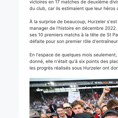
victoires en 17 matches de deuxième divi
du club, car ils estimaient que leur héros
À la surprise de beaucoup, Hurzeler s'est
manager de l'histoire en décembre 2022. 
ses 10 premiers matchs à la tête de St Pa
défaite pour son premier rôle d'entraîne
En l'espace de quelques mois seulement, 
donné, elle n'était qu'à six points des p
les progrès réalisés sous Hurzeler ont don