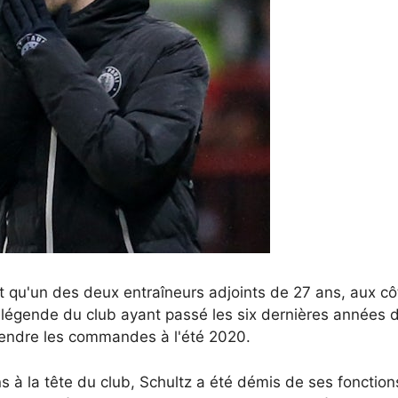
nt qu'un des deux entraîneurs adjoints de 27 ans, aux c
t légende du club ayant passé les six dernières années d
endre les commandes à l'été 2020.
 à la tête du club, Schultz a été démis de ses fonctio