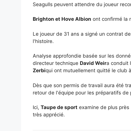
Seagulls peuvent attendre du joueur reco
Brighton et Hove Albion
ont confirmé la
Le joueur de 31 ans a signé un contrat d
l'histoire.
Analyse approfondie basée sur les données
directeur technique
David Weir
a conduit 
Zerbi
qui ont mutuellement quitté le club à
Dès que son permis de travail aura été tr
retour de l'équipe pour les préparatifs de p
Ici,
Taupe de sport
examine de plus près l
très apprécié.