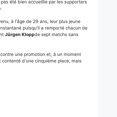
as été bien accueillie par les supporters
e.
enu, à l'âge de 29 ans, leur plus jeune
instantané puisqu'il a remporté chacun de
ant
Jürgen Klopp
de sept matchs sans
n contre une promotion et, à un moment
nt contenté d'une cinquième place, mais