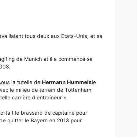
vaillaient tous deux aux États-Unis, et sa
 Daglfing de Munich et il a commencé sa
2008.
sous la tutelle de
Hermann Hummels
le
avec le milieu de terrain de Tottenham
elle carrière d'entraîneur ».
ortait le brassard de capitaine pour
de quitter le Bayern en 2013 pour