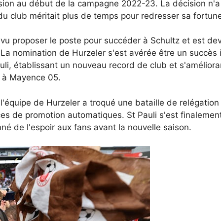
sion au début de la campagne 2022-23. La décision n'a p
 du club méritait plus de temps pour redresser sa fortun
 vu proposer le poste pour succéder à Schultz et est dev
La nomination de Hurzeler s'est avérée être un succès 
uli, établissant un nouveau record de club et s'amélior
ur à Mayence 05.
l'équipe de Hurzeler a troqué une bataille de relégatio
laces de promotion automatiques. St Pauli s'est finaleme
né de l'espoir aux fans avant la nouvelle saison.