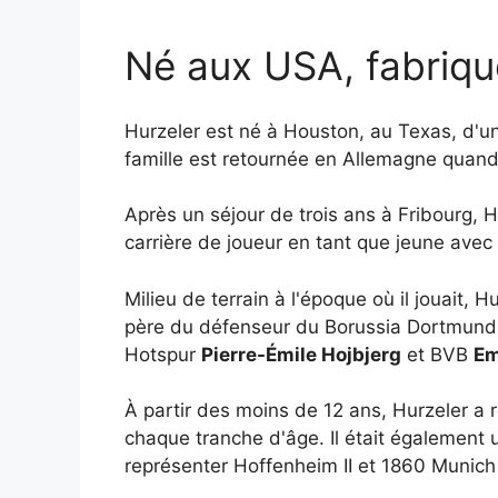
Né aux USA, fabriq
Hurzeler est né à Houston, au Texas, d'un 
famille est retournée en Allemagne quand 
Après un séjour de trois ans à Fribourg, H
carrière de joueur en tant que jeune avec
Milieu de terrain à l'époque où il jouait, 
père du défenseur du Borussia Dortmun
Hotspur
Pierre-Émile Hojbjerg
et BVB
Em
À partir des moins de 12 ans, Hurzeler a 
chaque tranche d'âge. Il était également
représenter Hoffenheim II et 1860 Munich I