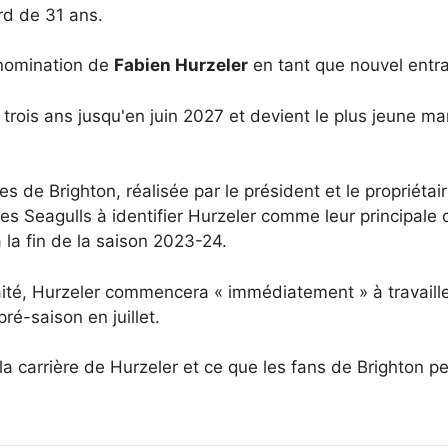
rd de 31 ans.
 nomination de
Fabien Hurzeler
en tant que nouvel entra
e trois ans jusqu'en juin 2027 et devient le plus jeune
 de Brighton, réalisée par le président et le propriétai
les Seagulls à identifier Hurzeler comme leur principale
 la fin de la saison 2023-24.
aité, Hurzeler commencera « immédiatement » à travaille
ré-saison en juillet.
a carrière de Hurzeler et ce que les fans de Brighton p