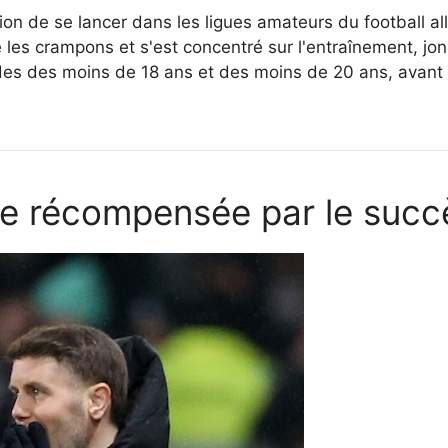
sion de se lancer dans les ligues amateurs du football a
 les crampons et s'est concentré sur l'entraînement, jong
des des moins de 18 ans et des moins de 20 ans, avant
e récompensée par le succè