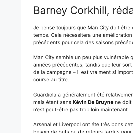
Barney Corkhill, réd
Je pense toujours que Man City doit être
temps. Cela nécessitera une amélioratio
précédents pour cela des saisons précéde
Man City semble un peu plus vulnérable qu
années précédentes, tandis que leur sor
de la campagne – il est vraiment si import
course au titre.
Guardiola a généralement été relativement
mais étant sans
Kévin De Bruyne
ne doit 
n’est peut-être pas trop loin maintenant.
Arsenal et Liverpool ont été très bons ce
besoin de buts ou de retours tardifs pour 