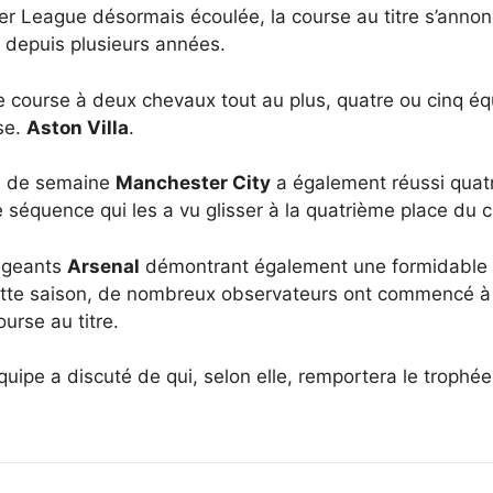
ier League désormais écoulée, la course au titre s’anno
s depuis plusieurs années.
e course à deux chevaux tout au plus, quatre ou cinq équ
se.
Aston Villa
.
eu de semaine
Manchester City
a également réussi quatr
e séquence qui les a vu glisser à la quatrième place du 
rigeants
Arsenal
démontrant également une formidable c
cette saison, de nombreux observateurs ont commencé à 
ourse au titre.
quipe a discuté de qui, selon elle, remportera le trophé