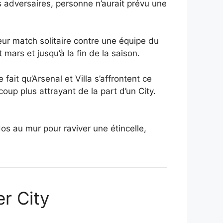
rs adversaires, personne n’aurait prévu une
eur match solitaire contre une équipe du
mars et jusqu’à la fin de la saison.
fait qu’Arsenal et Villa s’affrontent ce
up plus attrayant de la part d’un City.
dos au mur pour raviver une étincelle,
er City