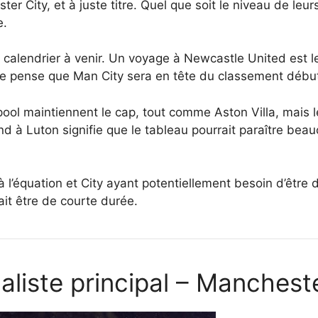
r City, et à juste titre. Quel que soit le niveau de leu
e.
calendrier à venir. Un voyage à Newcastle United est l
 je pense que Man City sera en tête du classement début 
rpool maintiennent le cap, tout comme Aston Villa, mais le 
 Luton signifie que le tableau pourrait paraître beauco
 l’équation et City ayant potentiellement besoin d’être 
ait être de courte durée.
aliste principal – Manchest