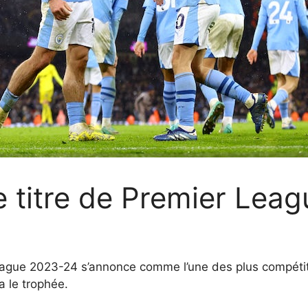
e titre de Premier Leag
League 2023-24 s’annonce comme l’une des plus compétit
a le trophée.