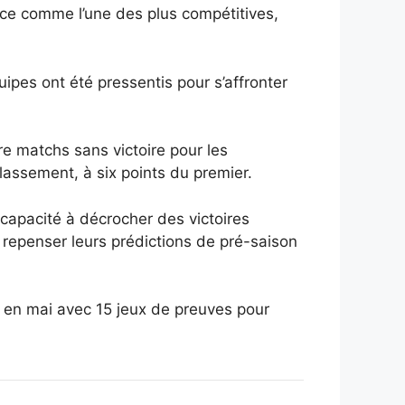
nce comme l’une des plus compétitives,
ipes ont été pressentis pour s’affronter
e matchs sans victoire pour les
classement, à six points du premier.
apacité à décrocher des victoires
repenser leurs prédictions de pré-saison
e en mai avec 15 jeux de preuves pour