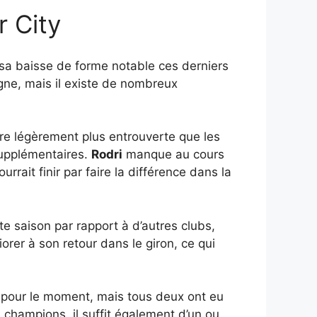
r City
sa baisse de forme notable ces derniers
gne, mais il existe de nombreux
tre légèrement plus entrouverte que les
upplémentaires.
Rodri
manque au cours
rait finir par faire la différence dans la
e saison par rapport à d’autres clubs,
orer à son retour dans le giron, ce qui
rs pour le moment, mais tous deux ont eu
 champions, il suffit également d’un ou