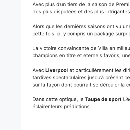
Avec plus d’un tiers de la saison de Prem
des plus disputées et des plus intrigante
Alors que les dernières saisons ont vu un
cette fois-ci, y compris un package surpri
La victoire convaincante de Villa en mili
champions en titre et éternels favoris, un
Avec
Liverpool
et particulièrement les di
tardives spectaculaires jusqu’à présent 
sur la façon dont pourrait se dérouler la c
Dans cette optique, le
Taupe de sport
L’é
éclairer leurs prédictions.