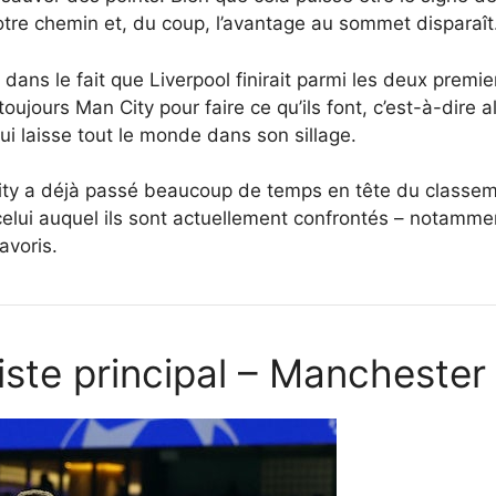
tre chemin et, du coup, l’avantage au sommet disparaît
 dans le fait que Liverpool finirait parmi les deux premier
oujours Man City pour faire ce qu’ils font, c’est-à-dire al
i laisse tout le monde dans son sillage.
ity a déjà passé beaucoup de temps en tête du classemen
celui auquel ils sont actuellement confrontés – notammen
avoris.
liste principal – Manchester