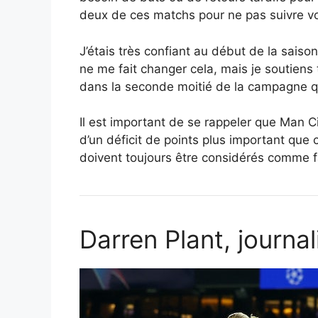
deux de ces matchs pour ne pas suivre vo
J’étais très confiant au début de la saison
ne me fait changer cela, mais je soutiens t
dans la seconde moitié de la campagne qu
Il est important de se rappeler que Man C
d’un déficit de points plus important que 
doivent toujours être considérés comme f
Darren Plant, journa