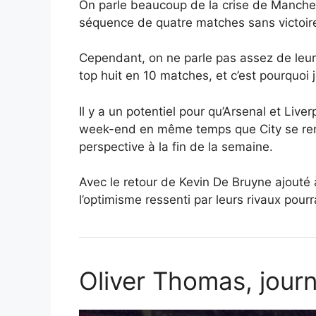
On parle beaucoup de la crise de Mancheste
séquence de quatre matches sans victoir
Cependant, on ne parle pas assez de leur 
top huit en 10 matches, et c’est pourquoi
Il y a un potentiel pour qu’Arsenal et Live
week-end en même temps que City se rend à
perspective à la fin de la semaine.
Avec le retour de Kevin De Bruyne ajouté à
l’optimisme ressenti par leurs rivaux pourr
Oliver Thomas, journ