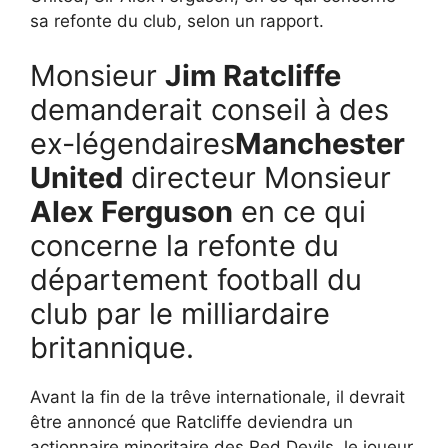
sa refonte du club, selon un rapport.
Monsieur
Jim Ratcliffe
demanderait conseil à des
ex-légendaires
Manchester
United
directeur Monsieur
Alex Ferguson
en ce qui
concerne la refonte du
département football du
club par le milliardaire
britannique.
Avant la fin de la trêve internationale, il devrait
être annoncé que Ratcliffe deviendra un
actionnaire minoritaire des Red Devils, le joueur