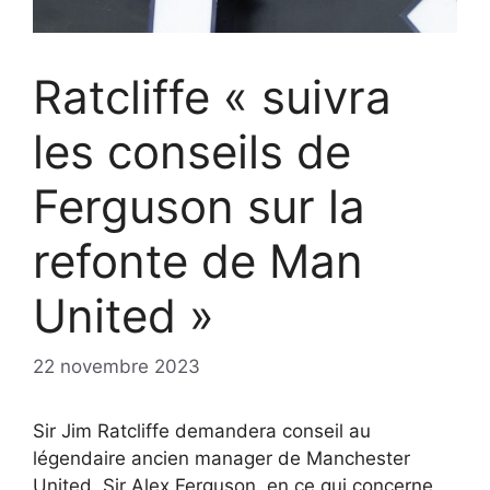
Ratcliffe « suivra
les conseils de
Ferguson sur la
refonte de Man
United »
22 novembre 2023
Sir Jim Ratcliffe demandera conseil au
légendaire ancien manager de Manchester
United, Sir Alex Ferguson, en ce qui concerne