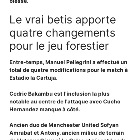
blessé.
Le vrai betis apporte
quatre changements
pour le jeu forestier
Entre-temps,
Manuel Pellegrini a effectué un
total de quatre modifications pour le match à
Estadio la Cartuja.
Cedric Bakambu est l'inclusion la plus
notable au centre de l'attaque avec
Cucho
Hernandez manque à côté.
Ancien duo de Manchester United
Sofyan
Amrabat et
Antony, ancien milieu de terrain