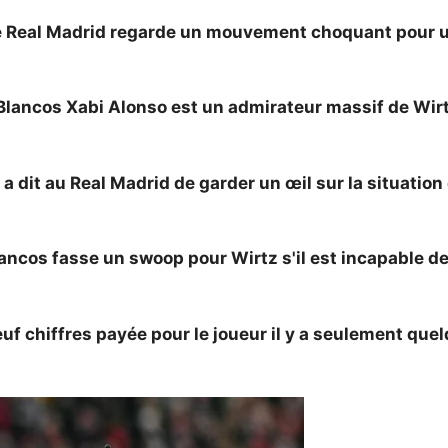
 Real Madrid regarde un mouvement choquant pour une
 Blancos Xabi Alonso est un admirateur massif de Wirt
 a dit au Real Madrid de garder un œil sur la situatio
cos fasse un swoop pour Wirtz s'il est incapable de s
 chiffres payée pour le joueur il y a seulement quel