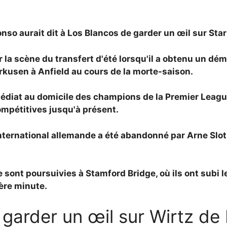
onso aurait dit à Los Blancos de garder un œil sur
Star
 la scène du transfert d'été lorsqu'il a obtenu un d
erkusen à Anfield au cours de la morte-saison.
médiat au domicile des champions de la Premier Leagu
ompétitives jusqu'à présent.
international allemande a été abandonné par
Arne Slot
e sont poursuivies à Stamford Bridge, où ils ont subi l
ère minute.
garder un œil sur Wirtz de 