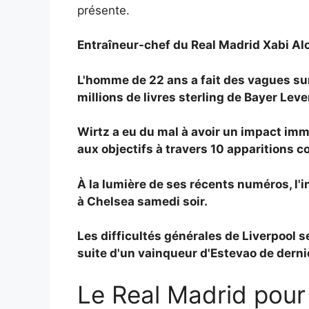
présente.
Entraîneur-chef du Real Madrid
Xabi Al
L'homme de 22 ans a fait des vagues sur
millions de livres sterling de Bayer Lev
Wirtz a eu du mal à avoir un impact im
aux objectifs à travers 10 apparitions c
À la lumière de ses récents numéros, l'
à Chelsea samedi soir.
Les difficultés générales de Liverpool s
suite d'un vainqueur d'Estevao de derni
Le Real Madrid pour 