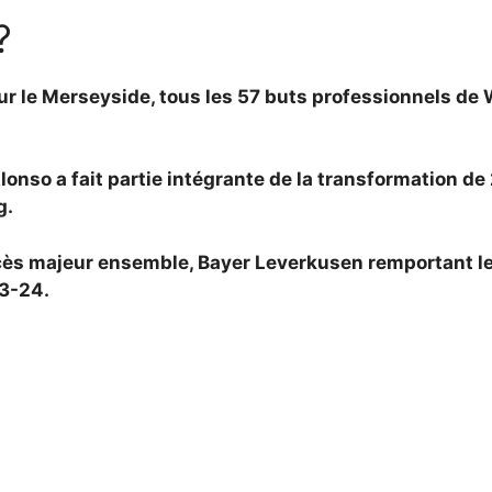
?
ur le Merseyside, tous les 57 buts professionnels de 
onso a fait partie intégrante de la transformation de
g.
cès majeur ensemble, Bayer Leverkusen remportant le 
23-24.