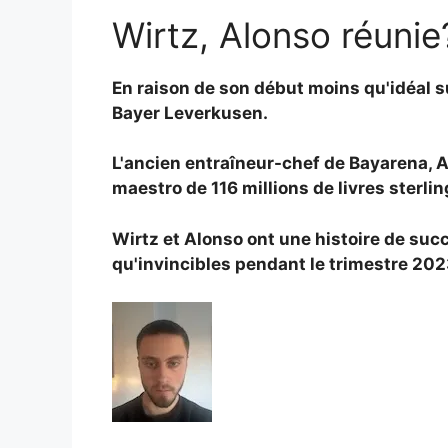
Wirtz, Alonso réunie
En raison de son début moins qu'idéal s
Bayer Leverkusen.
L'ancien entraîneur-chef de Bayarena, Al
maestro de 116 millions de livres sterlin
Wirtz et Alonso ont une histoire de suc
qu'invincibles pendant le trimestre 20