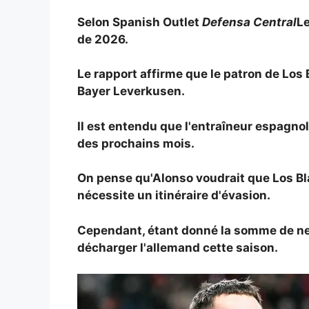
Selon Spanish Outlet
Defensa Central
Le
de 2026.
Le rapport affirme que le patron de Los
Bayer Leverkusen.
Il est entendu que l'entraîneur espagnol
des prochains mois.
On pense qu'Alonso voudrait que Los Blan
nécessite un itinéraire d'évasion.
Cependant, étant donné la somme de neuf
décharger l'allemand cette saison.