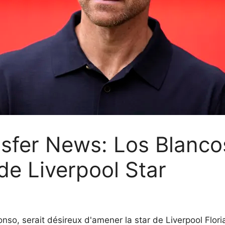
nsfer News: Los Blanco
r de Liverpool Star
nso, serait désireux d'amener la star de Liverpool Flori