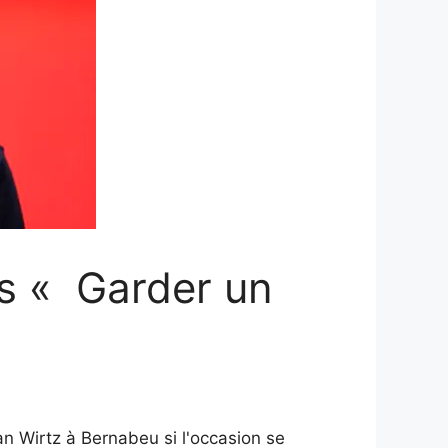
s « Garder un
an Wirtz à Bernabeu si l'occasion se