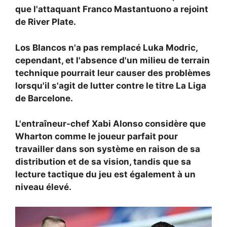
que l'attaquant Franco Mastantuono a rejoint
de River Plate.
Los Blancos n'a pas remplacé Luka Modric,
cependant, et l'absence d'un milieu de terrain
technique pourrait leur causer des problèmes
lorsqu'il s'agit de lutter contre le titre La Liga
de Barcelone.
L'entraîneur-chef Xabi Alonso considère que
Wharton comme le joueur parfait pour
travailler dans son système en raison de sa
distribution et de sa vision, tandis que sa
lecture tactique du jeu est également à un
niveau élevé.