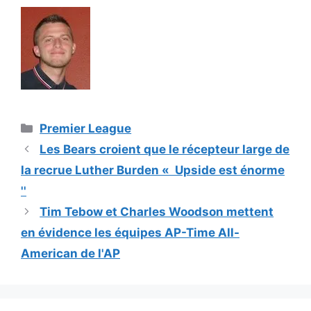
Catégories
Premier League
Les Bears croient que le récepteur large de
la recrue Luther Burden « Upside est énorme
''
Tim Tebow et Charles Woodson mettent
en évidence les équipes AP-Time All-
American de l'AP