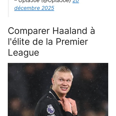
– OptaJoe (@OptaJoe)
20
décembre 2025
Comparer Haaland à
l'élite de la Premier
League