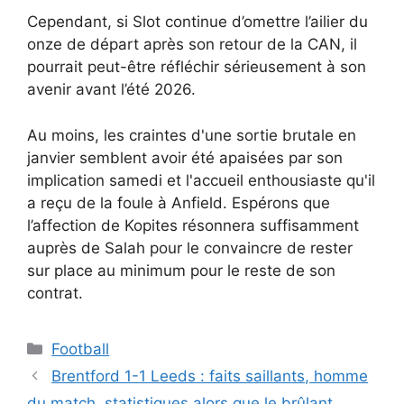
Cependant, si Slot continue d’omettre l’ailier du
onze de départ après son retour de la CAN, il
pourrait peut-être réfléchir sérieusement à son
avenir avant l’été 2026.
Au moins, les craintes d'une sortie brutale en
janvier semblent avoir été apaisées par son
implication samedi et l'accueil enthousiaste qu'il
a reçu de la foule à Anfield. Espérons que
l’affection de Kopites résonnera suffisamment
auprès de Salah pour le convaincre de rester
sur place au minimum pour le reste de son
contrat.
Catégories
Football
Brentford 1-1 Leeds : faits saillants, homme
du match, statistiques alors que le brûlant