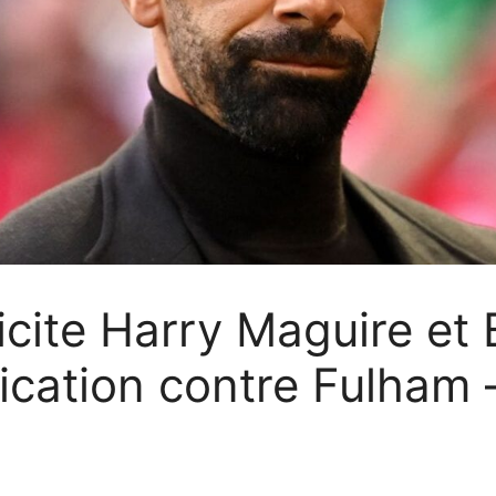
licite Harry Maguire e
fication contre Fulham 