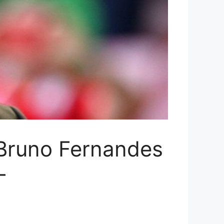
t Bruno Fernandes
–