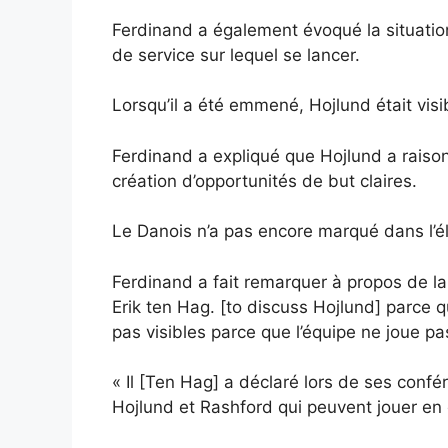
Ferdinand a également évoqué la situation 
de service sur lequel se lancer.
Lorsqu’il a été emmené, Hojlund était visi
Ferdinand a expliqué que Hojlund a raison 
création d’opportunités de but claires.
Le Danois n’a pas encore marqué dans l’éli
Ferdinand a fait remarquer à propos de l
Erik ten Hag. [to discuss Hojlund] parce q
pas visibles parce que l’équipe ne joue pa
« Il [Ten Hag] a déclaré lors de ses con
Hojlund et Rashford qui peuvent jouer en co