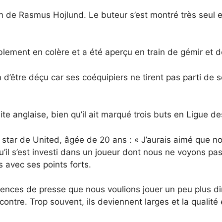
de Rasmus Hojlund. Le buteur s’est montré très seul et f
blement en colère et a été aperçu en train de gémir et d
d’être déçu car ses coéquipiers ne tirent pas parti de s
te anglaise, bien qu’il ait marqué trois buts en Ligue d
a star de United, âgée de 20 ans : « J’aurais aimé que 
u’il s’est investi dans un joueur dont nous ne voyons pas
s avec ses points forts.
férences de presse que nous voulions jouer un peu plus
ntre. Trop souvent, ils deviennent larges et la qualité e