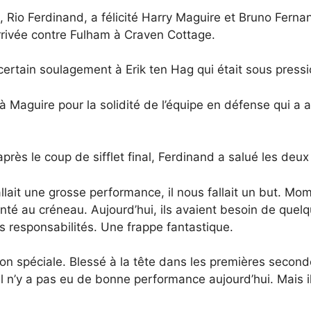
 Rio Ferdinand, a félicité Harry Maguire et Bruno Ferna
’arrivée contre Fulham à Craven Cottage.
ertain soulagement à Erik ten Hag qui était sous pressi
à Maguire pour la solidité de l’équipe en défense qui a 
près le coup de sifflet final, Ferdinand a salué les deux
s fallait une grosse performance, il nous fallait un but. M
té au créneau. Aujourd’hui, ils avaient besoin de quelqu
 ses responsabilités. Une frappe fantastique.
on spéciale. Blessé à la tête dans les premières seconde
 n’y a pas eu de bonne performance aujourd’hui. Mais ils