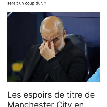
serait un coup dur. »
Les espoirs de titre de
Manchester City en