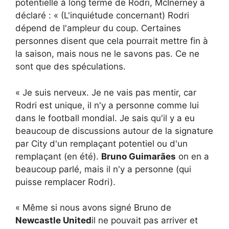
potentielle à long terme de Rodri, McInerney a
déclaré : « (L'inquiétude concernant) Rodri
dépend de l'ampleur du coup. Certaines
personnes disent que cela pourrait mettre fin à
la saison, mais nous ne le savons pas. Ce ne
sont que des spéculations.
« Je suis nerveux. Je ne vais pas mentir, car
Rodri est unique, il n'y a personne comme lui
dans le football mondial. Je sais qu'il y a eu
beaucoup de discussions autour de la signature
par City d'un remplaçant potentiel ou d'un
remplaçant (en été).
Bruno Guimarães
on en a
beaucoup parlé, mais il n'y a personne (qui
puisse remplacer Rodri).
« Même si nous avons signé Bruno de
Newcastle United
il ne pouvait pas arriver et