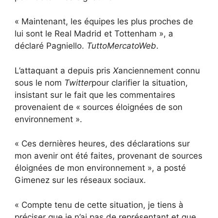
« Maintenant, les équipes les plus proches de
lui sont le Real Madrid et Tottenham », a
déclaré Pagniello.
TuttoMercatoWeb
.
L’attaquant a depuis pris
X
anciennement connu
sous le nom
Twitter
pour clarifier la situation,
insistant sur le fait que les commentaires
provenaient de « sources éloignées de son
environnement ».
« Ces dernières heures, des déclarations sur
mon avenir ont été faites, provenant de sources
éloignées de mon environnement », a posté
Gimenez sur les réseaux sociaux.
« Compte tenu de cette situation, je tiens à
préciser que je n’ai pas de représentant et que