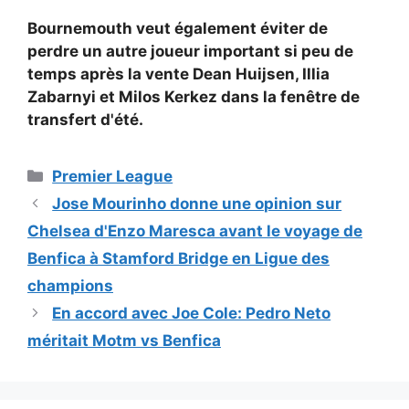
Bournemouth veut également éviter de
perdre un autre joueur important si peu de
temps après la vente
Dean Huijsen,
Illia
Zabarnyi et
Milos Kerkez dans la fenêtre de
transfert d'été.
Catégories
Premier League
Jose Mourinho donne une opinion sur
Chelsea d'Enzo Maresca avant le voyage de
Benfica à Stamford Bridge en Ligue des
champions
En accord avec Joe Cole: Pedro Neto
méritait Motm vs Benfica