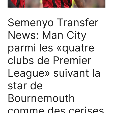
Semenyo Transfer
News: Man City
parmi les «quatre
clubs de Premier
League» suivant la
star de
Bournemouth
comme des cerises