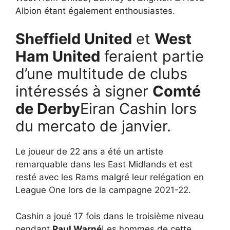
Albion étant également enthousiastes.
Sheffield United
et
West
Ham United
feraient partie
d’une multitude de clubs
intéressés à signer
Comté
de Derby
Eiran Cashin lors
du mercato de janvier.
Le joueur de 22 ans a été un artiste
remarquable dans les East Midlands et est
resté avec les Rams malgré leur relégation en
League One lors de la campagne 2021-22.
Cashin a joué 17 fois dans le troisième niveau
pendant
Paul Warné
Les hommes de cette