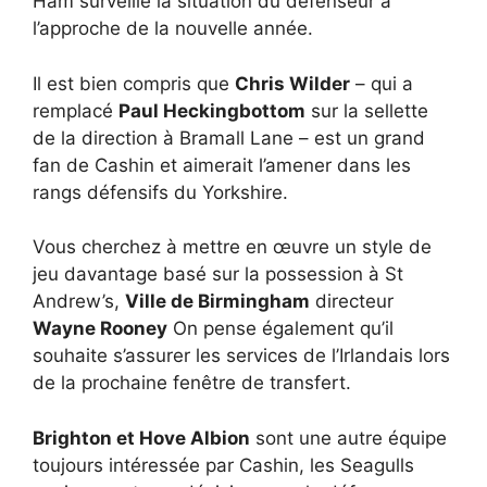
Ham surveille la situation du défenseur à
l’approche de la nouvelle année.
Il est bien compris que
Chris Wilder
– qui a
remplacé
Paul Heckingbottom
sur la sellette
de la direction à Bramall Lane – est un grand
fan de Cashin et aimerait l’amener dans les
rangs défensifs du Yorkshire.
Vous cherchez à mettre en œuvre un style de
jeu davantage basé sur la possession à St
Andrew’s,
Ville de Birmingham
directeur
Wayne Rooney
On pense également qu’il
souhaite s’assurer les services de l’Irlandais lors
de la prochaine fenêtre de transfert.
Brighton et Hove Albion
sont une autre équipe
toujours intéressée par Cashin, les Seagulls