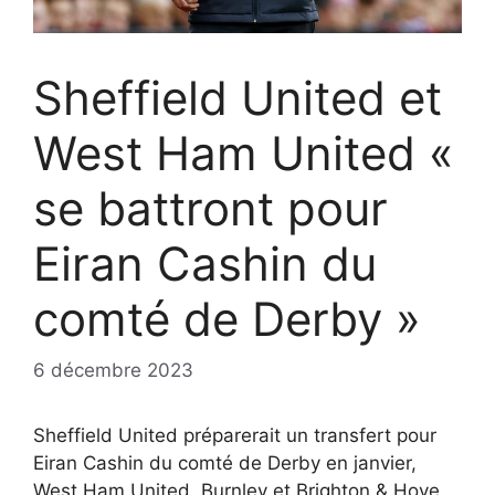
Sheffield United et
West Ham United «
se battront pour
Eiran Cashin du
comté de Derby »
6 décembre 2023
Sheffield United préparerait un transfert pour
Eiran Cashin du comté de Derby en janvier,
West Ham United, Burnley et Brighton & Hove