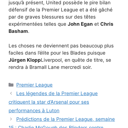
jusqu’à présent, United possède le pire bilan
défensif de la Premier League et a été gâché
par de graves blessures sur des têtes
expérimentées telles que
John Egan
et
Chris
Basham
.
Les choses ne deviennent pas beaucoup plus
faciles dans l’élite pour les Blades puisque
Jürgen Klopp
Liverpool, en quête de titre, se
rendra à Bramall Lane mercredi soir.
Catégories
Premier League
Les légendes de la Premier League
critiquent la star d’Arsenal pour ses
performances à Luton
Prédictions de la Premier League, semaine
15 : Charlie McGough des Blinders contre