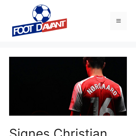
Aller
au
contenu
Menu
Signes Christian