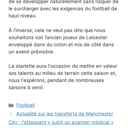
de se développer naturellement sans risquer de
le surcharger avec les exigences du football de
haut niveau.
À l’inverse, cela ne veut pas dire que nous
souhaitons voir l’ancien joueur de Leicester
enveloppé dans du coton et mis de côté dans
un avenir prévisible.
La starlette aura l'occasion de mettre en valeur
ses talents au milieu de terrain cette saison et,
nous l'espérons, pendant de nombreuses
saisons à venir.
Catégories
Football
Actualité sur les transferts de Manchester
City : l'attaquant « subit un examen médical »