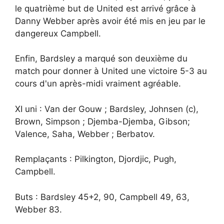
le quatrième but de United est arrivé grâce à
Danny Webber après avoir été mis en jeu par le
dangereux Campbell.
Enfin, Bardsley a marqué son deuxième du
match pour donner à United une victoire 5-3 au
cours d'un après-midi vraiment agréable.
XI uni : Van der Gouw ; Bardsley, Johnsen (c),
Brown, Simpson ; Djemba-Djemba, Gibson;
Valence, Saha, Webber ; Berbatov.
Remplaçants : Pilkington, Djordjic, Pugh,
Campbell.
Buts : Bardsley 45+2, 90, Campbell 49, 63,
Webber 83.