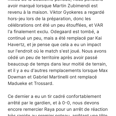
avoir marqué lorsque Martin Zubimendi est
revenu à la maison. Viktor Gyokeres a regardé
hors-jeu lors de la préparation, donc les
célébrations ont été un peu étouffées, et VAR
l'a finalement exclu. Odegaard est tombé, a
continué un peu, mais a été remplacé par Kai
Havertz, et je pense que cela a eu un impact
sur l'endroit où le match s'est joué. Nous avons
cédé un peu de territoire après avoir passé
beaucoup de temps dans leur moitié de terrain,
et il y a eu d'autres remplacements lorsque Max
Dowman et Gabriel Martinelli ont remplacé
Madueke et Trossard.
Ce dernier a eu un tir cadré confortablement
arrêté par le gardien, et à 0-0, nous devons
encore remercier Raya pour un arrêt de réaction
très rapide au premier poteau, arrêtant une tête