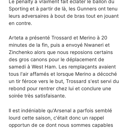
Le penalty a vraiment fait éclater le ballon du
Sporting et à partir de là, les Gunners ont tenu
leurs adversaires à bout de bras tout en jouant
en contre.
Arteta a présenté Trossard et Merino à 20
minutes de la fin, puis a envoyé Nwaneri et
Zinchenko alors que nous reposions certains
des gros canons pour le déplacement de
samedi à West Ham. Les remplaçants avaient
tous l'air affamés et lorsque Merino a décoché
un tir féroce vers le but, Trossard s'est servi du
rebond pour rentrer chez lui et conclure une
soirée très satisfaisante.
Il est indéniable qu'Arsenal a parfois semblé
lourd cette saison, c'était donc un rappel
opportun de ce dont nous sommes capables