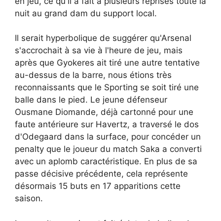
en jeu, ce qu'il a fait à plusieurs reprises toute la
nuit au grand dam du support local.
Il serait hyperbolique de suggérer qu'Arsenal
s'accrochait à sa vie à l'heure de jeu, mais
après que Gyokeres ait tiré une autre tentative
au-dessus de la barre, nous étions très
reconnaissants que le Sporting se soit tiré une
balle dans le pied. Le jeune défenseur
Ousmane Diomande, déjà cartonné pour une
faute antérieure sur Havertz, a traversé le dos
d'Odegaard dans la surface, pour concéder un
penalty que le joueur du match Saka a converti
avec un aplomb caractéristique. En plus de sa
passe décisive précédente, cela représente
désormais 15 buts en 17 apparitions cette
saison.