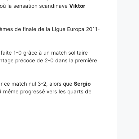
où la sensation scandinave
Viktor
itièmes de finale de la Ligue Europa 2011-
faite 1-0 grâce à un match solitaire
ntage précoce de 2-0 dans la première
er ce match nul 3-2, alors que
Sergio
nd même progressé vers les quarts de