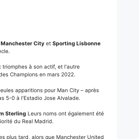
,
Manchester City
et
Sporting Lisbonne
cle.
triomphes à son actif, et l'autre
ue des Champions en mars 2022.
seules apparitions pour Man City – après
s 5-0 à l'Estadio Jose Alvalade.
m Sterling
Leurs noms ont également été
iorité du Real Madrid.
es plus tard, alors que Manchester United