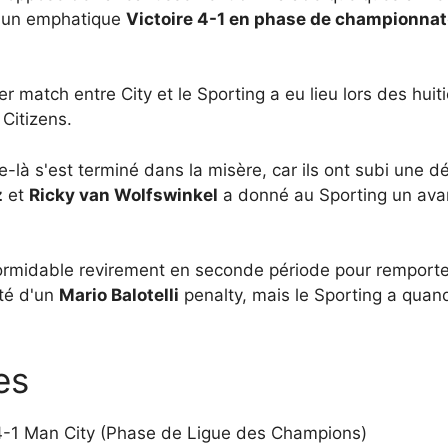
 un emphatique
Victoire 4-1 en phase de championnat
ier match entre City et le Sporting a eu lieu lors des hu
 Citizens.
là s'est terminé dans la misère, car ils ont subi une dé
z
et
Ricky van Wolfswinkel
a donné au Sporting un ava
 formidable revirement en seconde période pour remport
té d'un
Mario Balotelli
penalty, mais le Sporting a qua
es
4-1 Man City (Phase de Ligue des Champions)