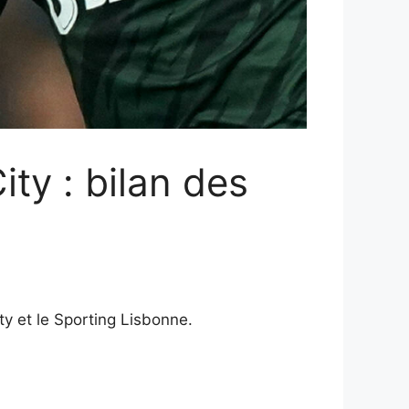
ty : bilan des
y et le Sporting Lisbonne.