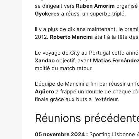
se dirigeait vers
Ruben Amorim
organisé
Gyokeres
a réussi un superbe triplé.
Il y a plus de dix ans maintenant, le prem
2012.
Roberto Mancini
était à la tête des
Le voyage de City au Portugal cette année-
Xandao
objectif, avant
Matias Fernánde
moitié du match retour.
L'équipe de Mancini a fini par réussir un
Agüero
a frappé un double de chaque cô
finale grâce aux buts à l'extérieur.
Réunions précédent
05 novembre 2024 :
Sporting Lisbonne 