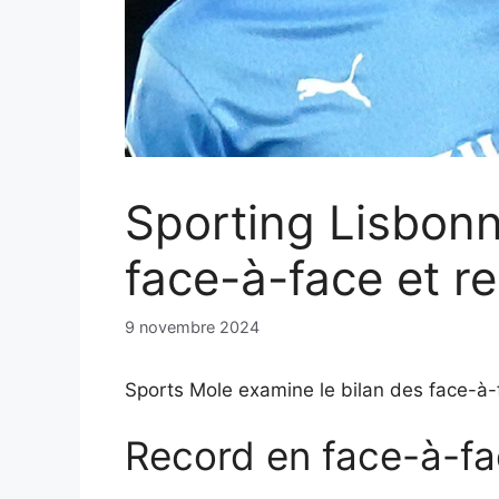
Sporting Lisbonn
face-à-face et r
9 novembre 2024
Sports Mole examine le bilan des face-à-
Record en face-à-f