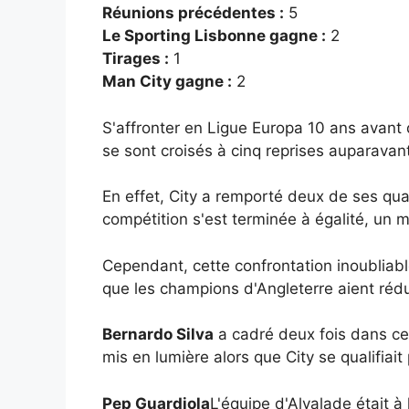
Réunions précédentes :
5
Le Sporting Lisbonne gagne :
2
Tirages :
1
Man City gagne :
2
S'affronter en Ligue Europa 10 ans avant
se sont croisés à cinq reprises auparavan
En effet, City a remporté deux de ses qua
compétition s'est terminée à égalité, un
Cependant, cette confrontation inoubliabl
que les champions d'Angleterre aient réd
Bernardo Silva
a cadré deux fois dans c
mis en lumière alors que City se qualifiai
Pep Guardiola
L'équipe d'Alvalade était 