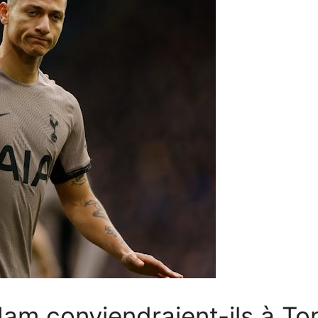
am conviendraient-ils à To