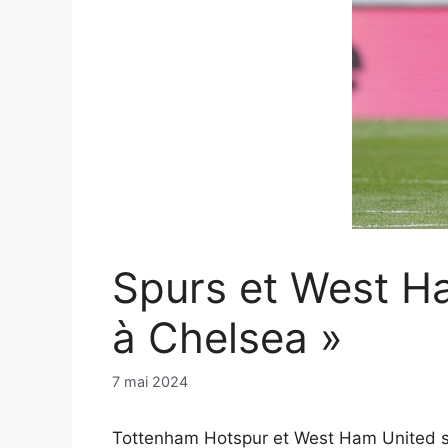
Spurs et West Ha
à Chelsea »
7 mai 2024
Tottenham Hotspur et West Ham United ser