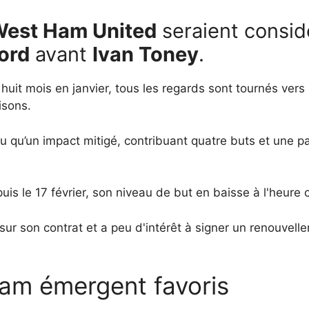
est Ham United
seraient consi
ord
avant
Ivan Toney
.
huit mois en janvier, tous les regards sont tournés vers l
isons.
u qu’un impact mitigé, contribuant quatre buts et une pa
uis le 17 février, son niveau de but en baisse à l'heure où
r son contrat et a peu d'intérêt à signer un renouvellem
am émergent favoris