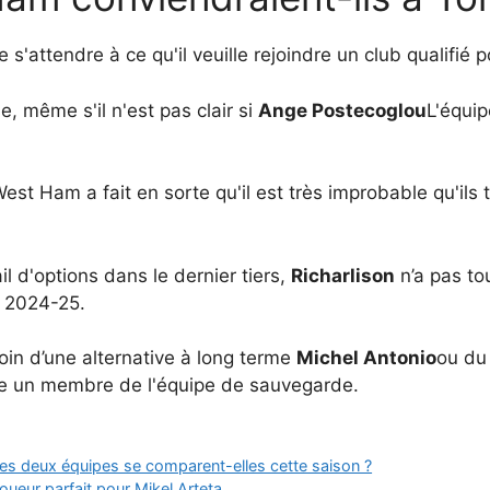
e s'attendre à ce qu'il veuille rejoindre un club qualifié 
, même s'il n'est pas clair si
Ange Postecoglou
L'équip
West Ham a fait en sorte qu'il est très improbable qu'il
l d'options dans le dernier tiers,
Richarlison
n’a pas to
t 2024-25.
n d’une alternative à long terme
Michel Antonio
ou du
 un membre de l'équipe de sauvegarde.
es deux équipes se comparent-elles cette saison ?
oueur parfait pour Mikel Arteta