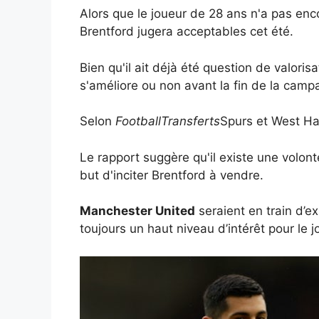
Alors que le joueur de 28 ans n'a pas enco
Brentford jugera acceptables cet été.
Bien qu'il ait déjà été question de valori
s'améliore ou non avant la fin de la camp
Selon
FootballTransferts
Spurs et West Ha
Le rapport suggère qu'il existe une volont
but d'inciter Brentford à vendre.
Manchester United
seraient en train d’ex
toujours un haut niveau d’intérêt pour le j