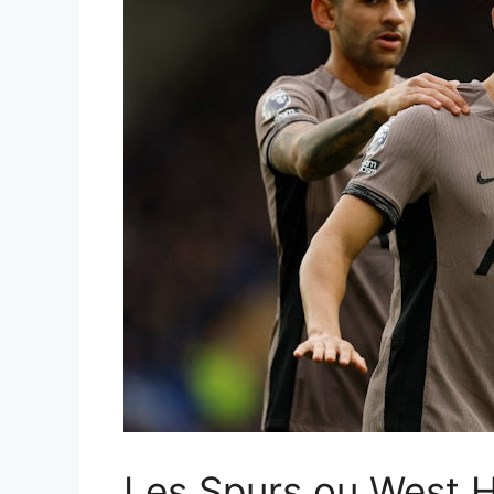
Les Spurs ou West H