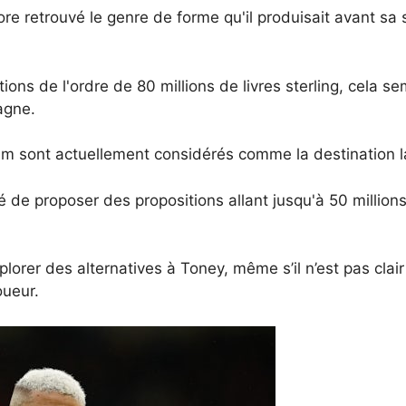
re retrouvé le genre de forme qu'il produisait avant sa su
sations de l'ordre de 80 millions de livres sterling, cel
agne.
m sont actuellement considérés comme la destination l
é de proposer des propositions allant jusqu'à 50 millions 
plorer des alternatives à Toney, même s’il n’est pas clair
oueur.