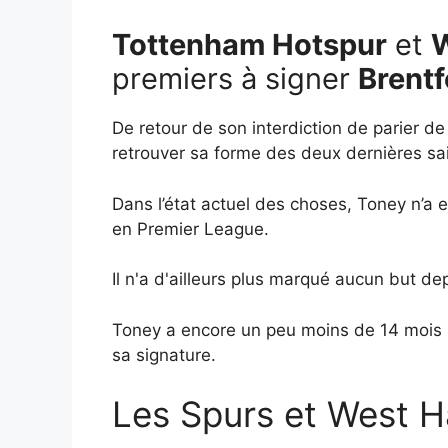
Tottenham Hotspur
et
W
premiers à signer
Brentf
De retour de son interdiction de parier de 
retrouver sa forme des deux dernières sa
Dans l’état actuel des choses, Toney n’a e
en Premier League.
Il n'a d'ailleurs plus marqué aucun but dep
Toney a encore un peu moins de 14 mois su
sa signature.
Les Spurs et West H