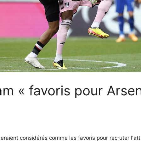
m « favoris pour Arsena
aient considérés comme les favoris pour recruter l'att