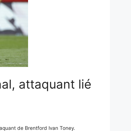
l, attaquant lié
aquant de Brentford Ivan Toney.