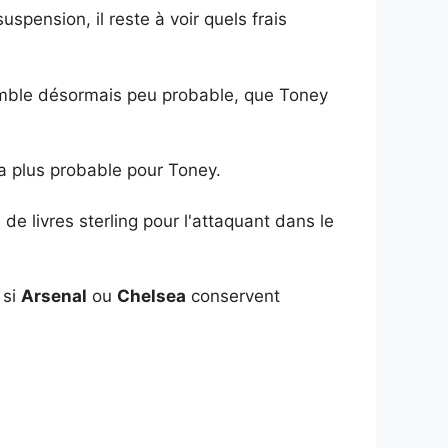
spension, il reste à voir quels frais
a semble désormais peu probable, que Toney
a plus probable pour Toney.
de livres sterling pour l'attaquant dans le
 si
Arsenal
ou
Chelsea
conservent