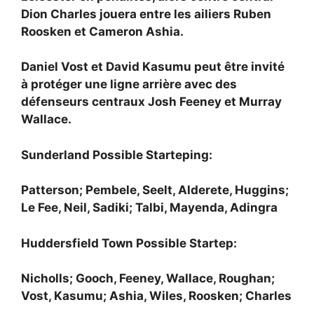
Dion Charles jouera entre les ailiers
Ruben
Roosken et
Cameron Ashia.
Daniel Vost et
David Kasumu peut être invité
à protéger une ligne arrière avec des
défenseurs centraux
Josh Feeney et
Murray
Wallace.
Sunderland Possible Starteping:
Patterson; Pembele, Seelt, Alderete, Huggins;
Le Fee, Neil, Sadiki; Talbi, Mayenda, Adingra
Huddersfield Town Possible Startep:
Nicholls; Gooch, Feeney, Wallace, Roughan;
Vost, Kasumu; Ashia, Wiles, Roosken; Charles