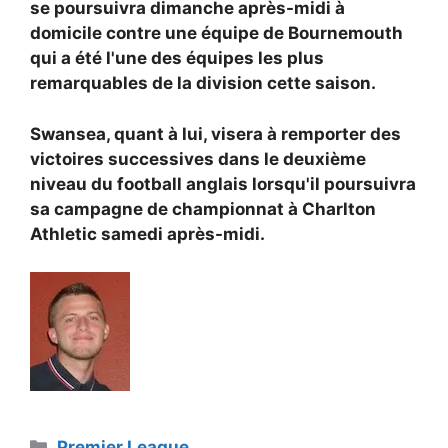
se poursuivra dimanche après-midi à
domicile contre une équipe de Bournemouth
qui a été l'une des équipes les plus
remarquables de la division cette saison.
Swansea, quant à lui, visera à remporter des
victoires successives dans le deuxième
niveau du football anglais lorsqu'il poursuivra
sa campagne de championnat à Charlton
Athletic samedi après-midi.
Catégories
Premier League