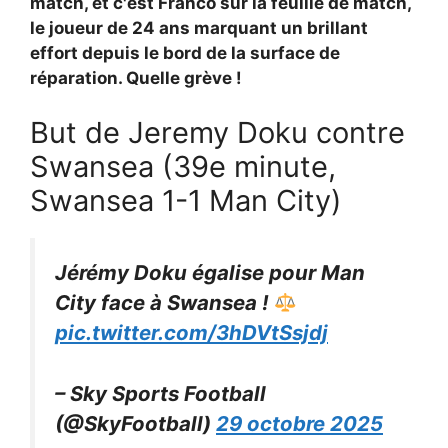
match, et c'est Franco sur la feuille de match,
le joueur de 24 ans marquant un brillant
effort depuis le bord de la surface de
réparation. Quelle grève !
But de Jeremy Doku contre
Swansea (39e minute,
Swansea 1-1 Man City)
Jérémy Doku égalise pour Man
City face à Swansea !
pic.twitter.com/3hDVtSsjdj
– Sky Sports Football
(@SkyFootball)
29 octobre 2025