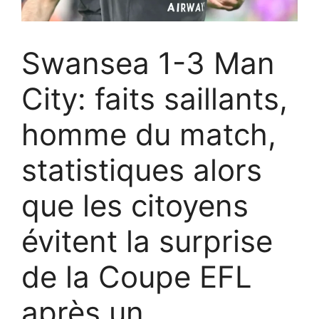
Swansea 1-3 Man
City: faits saillants,
homme du match,
statistiques alors
que les citoyens
évitent la surprise
de la Coupe EFL
après un