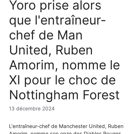
Yoro prise alors
que l'entraîneur-
chef de Man
United, Ruben
Amorim, nomme le
XI pour le choc de
Nottingham Forest
13 décembre 2024
L'entraîneur-chef de Manchester United, Ruben
Amorim, nomme son onze des Diables Rouges