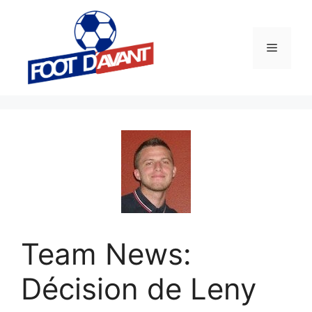
Aller
au
contenu
Menu
Team News:
Décision de Leny